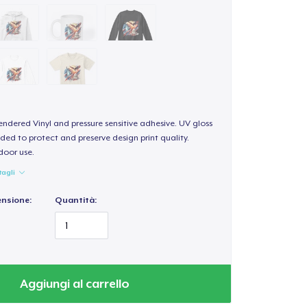
endered Vinyl and pressure sensitive adhesive. UV gloss
ded to protect and preserve design print quality.
door use.
tagli
ensione:
Quantità:
Aggiungi al carrello