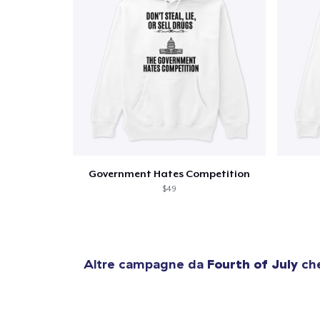
Government Hates Competition
$49
Altre campagne da
Fourth of July
che