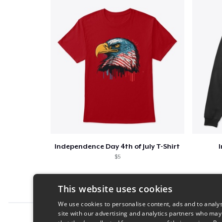
Independence Day 4th of July T-Shirt
$5
This website uses cookies
We use cookies to personalise content, ads and to analys
site with our advertising and analytics partners who may
Report this product