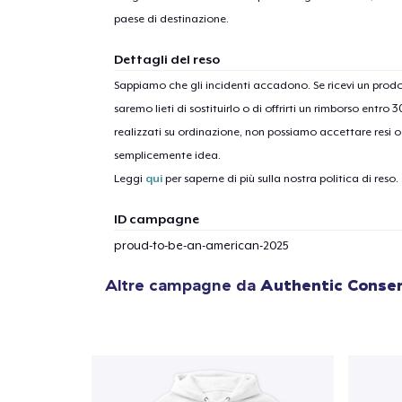
paese di destinazione.
Dettagli del reso
Sappiamo che gli incidenti accadono. Se ricevi un pro
1
artic
saremo lieti di sostituirlo o di offrirti un rimborso entro 
realizzati su ordinazione, non possiamo accettare resi o 
semplicemente idea.
Leggi
qui
per saperne di più sulla nostra politica di reso.
ID campagne
proud-to-be-an-american-2025
Altre campagne da
Authentic Conse