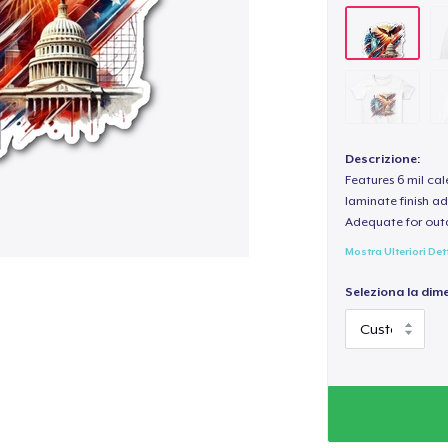
Descrizione:
Features 6 mil cal
laminate finish ad
Adequate for out
Mostra Ulteriori Det
Seleziona la dim