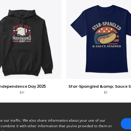
Independence Day 2025
$41
$5
e our traffic. We also share information about your use of our
 combine it with other information that you’ve provided to them or