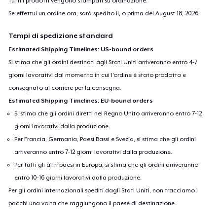
Tutti i prodotti vengono stampati su ordinazione.
Se effettui un ordine ora, sarà spedito il, o prima del
August 18, 2026
.
Tempi di spedizione standard
Estimated Shipping Timelines: US-bound orders
Si stima che gli ordini destinati agli Stati Uniti arriveranno entro 4-7
giorni lavorativi dal momento in cui l'ordine è stato prodotto e
consegnato al corriere per la consegna.
Estimated Shipping Timelines: EU-bound orders
Si stima che gli ordini diretti nel Regno Unito arriveranno entro 7-12
giorni lavorativi dalla produzione.
Per Francia, Germania, Paesi Bassi e Svezia, si stima che gli ordini
arriveranno entro 7-12 giorni lavorativi dalla produzione.
Per tutti gli altri paesi in Europa, si stima che gli ordini arriveranno
entro 10-16 giorni lavorativi dalla produzione.
Per gli ordini internazionali spediti dagli Stati Uniti, non tracciamo i
pacchi una volta che raggiungono il paese di destinazione.