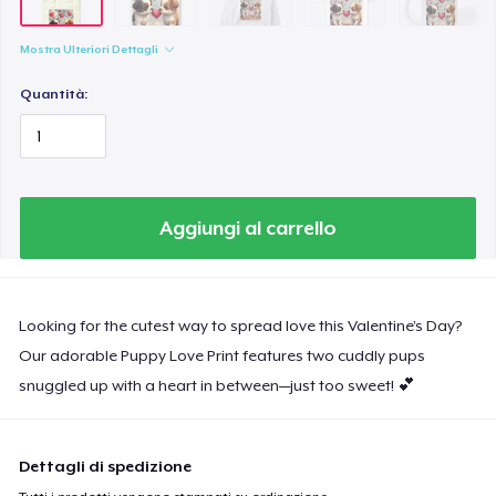
Mostra Ulteriori Dettagli
Quantità:
Aggiungi al carrello
Looking for the cutest way to spread love this Valentine’s Day?
Our adorable Puppy Love Print features two cuddly pups
snuggled up with a heart in between—just too sweet! 💕
Dettagli di spedizione