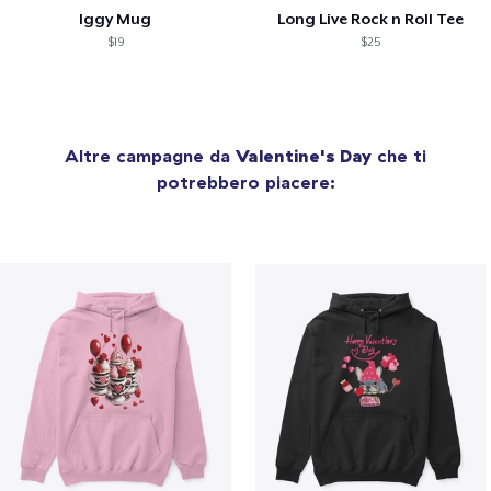
Iggy Mug
Long Live Rock n Roll Tee
$19
$25
Altre campagne da
Valentine's Day
che ti
potrebbero piacere: