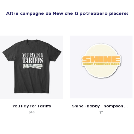
Altre campagne da
New
che ti potrebbero piacere:
You Pay For Tariffs
Shine - Bobby Thompson Band Merch
$46
$7