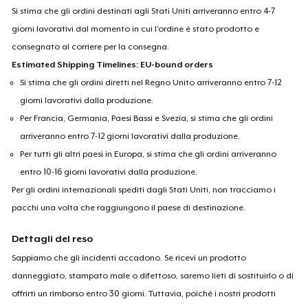
Si stima che gli ordini destinati agli Stati Uniti arriveranno entro 4-7
giorni lavorativi dal momento in cui l'ordine è stato prodotto e
consegnato al corriere per la consegna.
Estimated Shipping Timelines: EU-bound orders
Si stima che gli ordini diretti nel Regno Unito arriveranno entro 7-12
giorni lavorativi dalla produzione.
Per Francia, Germania, Paesi Bassi e Svezia, si stima che gli ordini
arriveranno entro 7-12 giorni lavorativi dalla produzione.
Per tutti gli altri paesi in Europa, si stima che gli ordini arriveranno
entro 10-16 giorni lavorativi dalla produzione.
Per gli ordini internazionali spediti dagli Stati Uniti, non tracciamo i
pacchi una volta che raggiungono il paese di destinazione.
Dettagli del reso
Sappiamo che gli incidenti accadono. Se ricevi un prodotto
danneggiato, stampato male o difettoso, saremo lieti di sostituirlo o di
offrirti un rimborso entro 30 giorni. Tuttavia, poiché i nostri prodotti