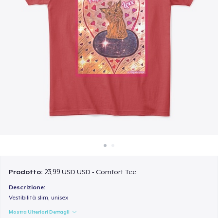
Come funziona
Vendi ovunque
Vendi qualsiasi cosa
Prodotto:
23,99 USD USD - Comfort Tee
Descrizione:
Vestibilità slim, unisex
Mostra Ulteriori Dettagli