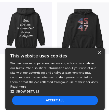
×
This website uses cookies
B
Vintage 45-47 Design
We use cookies to personalise content, ads and to analyse
$51
$40
our traffic. We also share information about your use of our
site with our advertising and analytics partners who may
combine it with other information that you’ve provided to
them or that they’ve collected from your use of their services.
Read more
SHOW DETAILS
Report this product
ACCEPT ALL