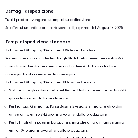
Dettagli di spedizione
Tutti i prodotti vengono stampati su ordinazione.
Se effettui un ordine ora, sarà spedito il, o prima del
August 17, 2026
.
Tempi di spedizione standard
Estimated Shipping Timelines: US-bound orders
Si stima che gli ordini destinati agli Stati Uniti arriveranno entro 4-7
giorni lavorativi dal momento in cui l'ordine è stato prodotto e
consegnato al corriere per la consegna.
Estimated Shipping Timelines: EU-bound orders
Si stima che gli ordini diretti nel Regno Unito arriveranno entro 7-12
giorni lavorativi dalla produzione.
Per Francia, Germania, Paesi Bassi e Svezia, si stima che gli ordini
arriveranno entro 7-12 giorni lavorativi dalla produzione.
Per tutti gli altri paesi in Europa, si stima che gli ordini arriveranno
entro 10-16 giorni lavorativi dalla produzione.