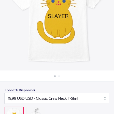
Come funziona
Vendi ovunque
Vendi qualsiasi cosa
Prodotti Disponibili