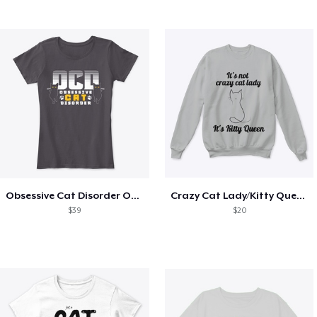
Obsessive Cat Disorder OCD Kittens Lover
Crazy Cat Lady/Kitty Queen
$39
$20