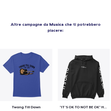
Altre campagne da
Musica
che ti potrebbero
piacere:
Twang Till Dawn
"IT'S OK TO NOT BE OK" Hoodie (BP LOGO)