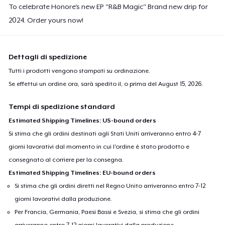
To celebrate Honore's new EP "R&B Magic" Brand new drip for
2024. Order yours now!
Dettagli di spedizione
Tutti i prodotti vengono stampati su ordinazione.
Se effettui un ordine ora, sarà spedito il, o prima del
August 15, 2026
.
Tempi di spedizione standard
Estimated Shipping Timelines: US-bound orders
Si stima che gli ordini destinati agli Stati Uniti arriveranno entro 4-7
giorni lavorativi dal momento in cui l'ordine è stato prodotto e
consegnato al corriere per la consegna.
Estimated Shipping Timelines: EU-bound orders
Si stima che gli ordini diretti nel Regno Unito arriveranno entro 7-12
giorni lavorativi dalla produzione.
Per Francia, Germania, Paesi Bassi e Svezia, si stima che gli ordini
arriveranno entro 7-12 giorni lavorativi dalla produzione.