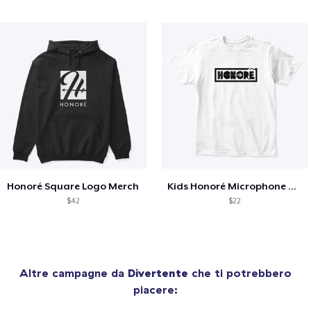
Honoré Square Logo Merch
Kids Honoré Microphone Tee
$42
$22
Altre campagne da
Divertente
che ti potrebbero
piacere: