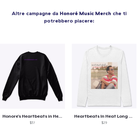
Altre campagne da
Honoré Music Merch
che ti
potrebbero piacere:
Honore's Heartbeats in Heat collection
Heartbeats In Heat Long Sleeve
$37
$29