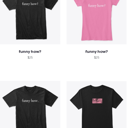
funny how?
funny how?
$25
$25