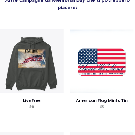
piacere:
Live Free
American Flag Mints Tin
$41
$5