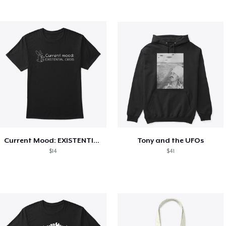
Current Mood: EXISTENTIAL CRISIS
Tony and the UFOs
$14
$41