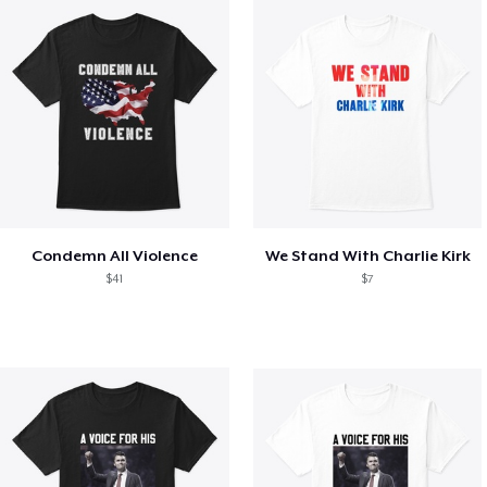
Condemn All Violence
We Stand With Charlie Kirk
$41
$7