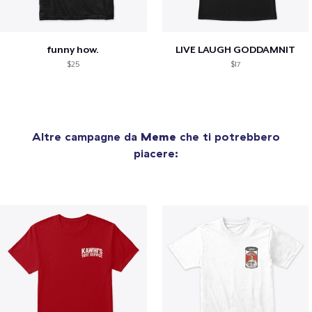
funny how.
LIVE LAUGH GODDAMNIT
$25
$17
Altre campagne da
Meme
che ti potrebbero
piacere: