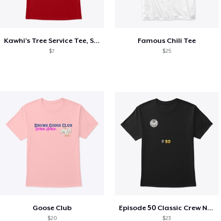
Kawhi’s Tree Service Tee, Shirts, Mug
Famous Chili Tee
$7
$25
Goose Club
Episode 50 Classic Crew Neck T-Shirt
$20
$23