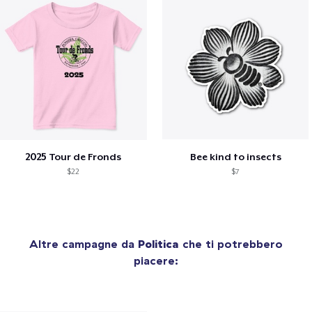
2025 Tour de Fronds
Bee kind to insects
$22
$7
Altre campagne da
Politica
che ti potrebbero
piacere: