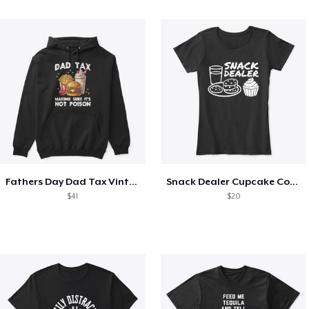
Fathers Day Dad Tax Vintage Papa T-Shirt
Snack Dealer Cupcake Cookie and Milk
$41
$20