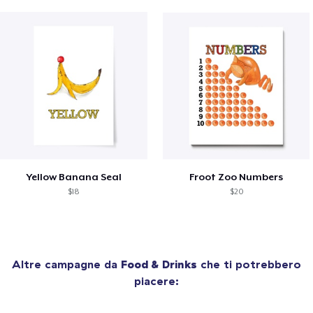
Yellow Banana Seal
Froot Zoo Numbers
$18
$20
Altre campagne da
Food & Drinks
che ti potrebbero
piacere: