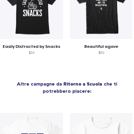
Easily Distracted by Snacks
Beautiful agave
$20
$30
Altre campagne da
Ritorno a Scuola
che ti
potrebbero piacere: