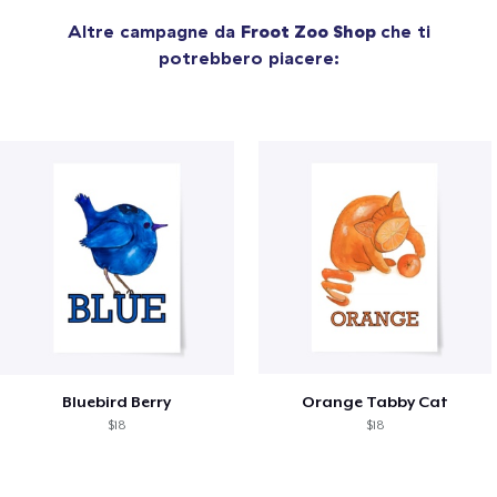
Altre campagne da
Froot Zoo Shop
che ti
potrebbero piacere:
Bluebird Berry
Orange Tabby Cat
$18
$18