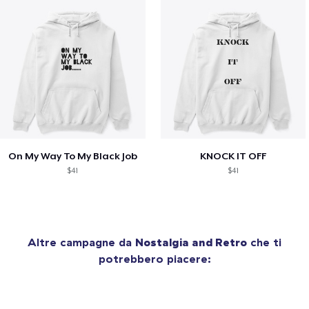
On My Way To My Black Job
KNOCK IT OFF
$41
$41
Altre campagne da
Nostalgia and Retro
che ti
potrebbero piacere: