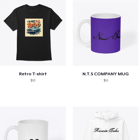
Retro T-shirt
N.T.S COMPANY MUG
$18
$16