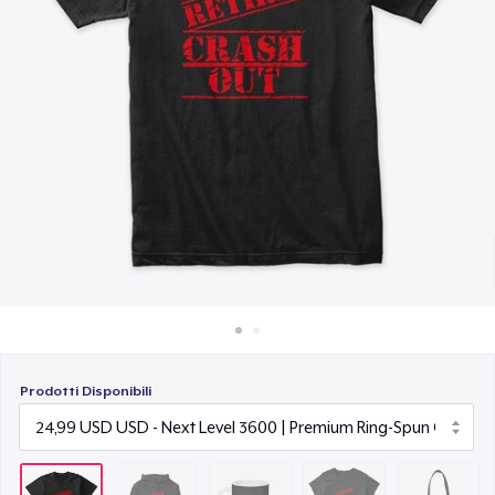
Come funziona
15,99 USD
Vendi ovunque
Women's Classic Tee
Vendi qualsiasi cosa
23,99 USD
Organic Tote Bag
34,65 USD
Prodotti Disponibili