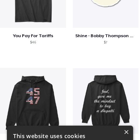
You Pay For Tariffs
Shine - Bobby Thompson Band Merch
$46
$7
×
This website uses cookies