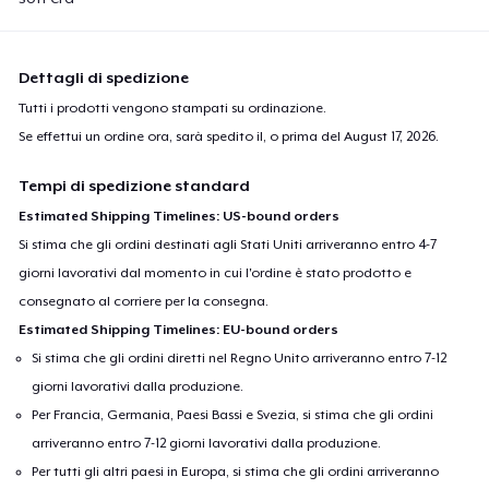
Dettagli di spedizione
Tutti i prodotti vengono stampati su ordinazione.
Se effettui un ordine ora, sarà spedito il, o prima del
August 17, 2026
.
Tempi di spedizione standard
Estimated Shipping Timelines: US-bound orders
Si stima che gli ordini destinati agli Stati Uniti arriveranno entro 4-7
giorni lavorativi dal momento in cui l'ordine è stato prodotto e
consegnato al corriere per la consegna.
Estimated Shipping Timelines: EU-bound orders
Si stima che gli ordini diretti nel Regno Unito arriveranno entro 7-12
giorni lavorativi dalla produzione.
Per Francia, Germania, Paesi Bassi e Svezia, si stima che gli ordini
arriveranno entro 7-12 giorni lavorativi dalla produzione.
Per tutti gli altri paesi in Europa, si stima che gli ordini arriveranno