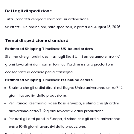
Dettagli di spedizione
Tutti i prodotti vengono stampati su ordinazione.
Se effettui un ordine ora, sarà spedito il, o prima del
August 18, 2026
.
Tempi di spedizione standard
Estimated Shipping Timelines: US-bound orders
Si stima che gli ordini destinati agli Stati Uniti arriveranno entro 4-7
giorni lavorativi dal momento in cui l'ordine è stato prodotto e
consegnato al corriere per la consegna.
Estimated Shipping Timelines: EU-bound orders
Si stima che gli ordini diretti nel Regno Unito arriveranno entro 7-12
giorni lavorativi dalla produzione.
Per Francia, Germania, Paesi Bassi e Svezia, si stima che gli ordini
arriveranno entro 7-12 giorni lavorativi dalla produzione.
Per tutti gli altri paesi in Europa, si stima che gli ordini arriveranno
entro 10-16 giorni lavorativi dalla produzione.