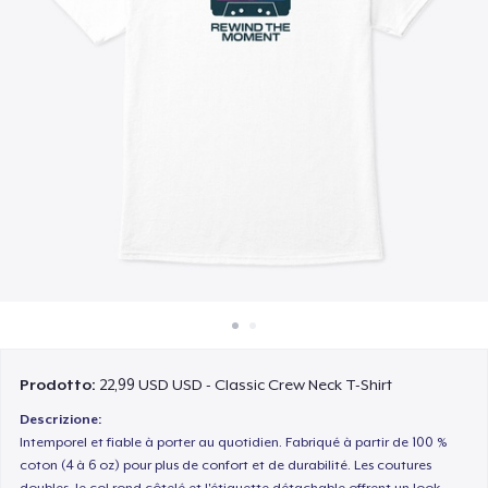
Come funziona
Vendi ovunque
Vendi qualsiasi cosa
Prodotto:
22,99 USD USD - Classic Crew Neck T-Shirt
Descrizione:
Intemporel et fiable à porter au quotidien. Fabriqué à partir de 100 %
coton (4 à 6 oz) pour plus de confort et de durabilité. Les coutures
doubles, le col rond côtelé et l'étiquette détachable offrent un look