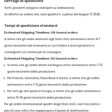
Dettagli di spedizione
Tutti i prodotti vengono stampati su ordinazione.
Se effettui un ordine ora, sarà spedito il, o prima del
August 17, 2026
.
Tempi di spedizione standard
Estimated Shipping Timelines: US-bound orders
Si stima che gli ordini destinati agli Stati Uniti arriveranno entro 4-7
giorni lavorativi dal momento in cui l'ordine è stato prodotto e
consegnato al corriere per la consegna.
Estimated Shipping Timelines: EU-bound orders
Si stima che gli ordini diretti nel Regno Unito arriveranno entro 7-12
giorni lavorativi dalla produzione.
Per Francia, Germania, Paesi Bassi e Svezia, si stima che gli ordini
arriveranno entro 7-12 giorni lavorativi dalla produzione.
Per tutti gli altri paesi in Europa, si stima che gli ordini arriveranno
entro 10-16 giorni lavorativi dalla produzione.
Per gli ordini internazionali spediti dagli Stati Uniti, non tracciamo i
pacchi una volta che raggiungono il paese di destinazione.