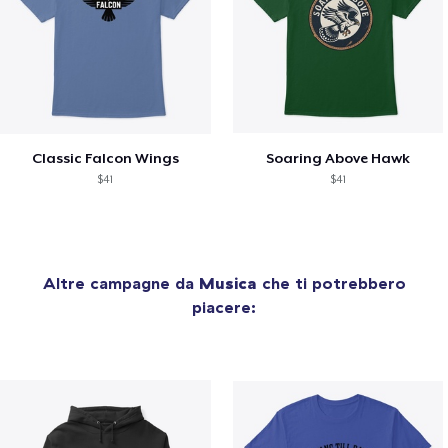
Classic Falcon Wings
Soaring Above Hawk
$41
$41
Altre campagne da
Musica
che ti potrebbero
piacere: