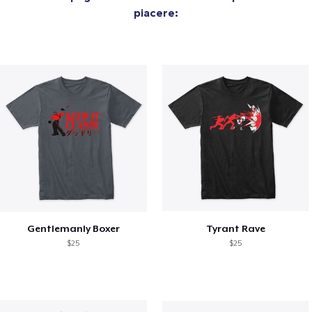
piacere:
Gentlemanly Boxer
Tyrant Rave
$25
$25