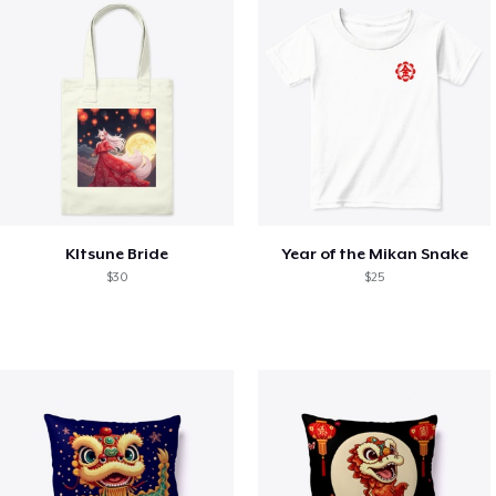
KItsune Bride
Year of the Mikan Snake
$30
$25