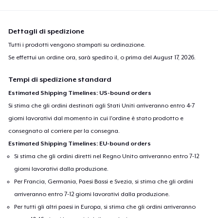
Dettagli di spedizione
Tutti i prodotti vengono stampati su ordinazione.
Se effettui un ordine ora, sarà spedito il, o prima del
August 17, 2026
.
Tempi di spedizione standard
Estimated Shipping Timelines: US-bound orders
Si stima che gli ordini destinati agli Stati Uniti arriveranno entro 4-7
giorni lavorativi dal momento in cui l'ordine è stato prodotto e
consegnato al corriere per la consegna.
Estimated Shipping Timelines: EU-bound orders
Si stima che gli ordini diretti nel Regno Unito arriveranno entro 7-12
giorni lavorativi dalla produzione.
Per Francia, Germania, Paesi Bassi e Svezia, si stima che gli ordini
arriveranno entro 7-12 giorni lavorativi dalla produzione.
Per tutti gli altri paesi in Europa, si stima che gli ordini arriveranno