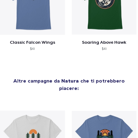
Classic Falcon Wings
Soaring Above Hawk
$41
$41
Altre campagne da
Natura
che ti potrebbero
piacere: