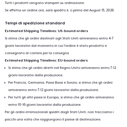
Tutti i prodotti vengono stampati su ordinazione.
Se effettui un ordine ora, sarà spedito il, o prima del
August 15, 2026
.
Tempi di spedizione standard
Estimated Shipping Timelines: US-bound orders
Si stima che gli ordini destinati agli Stati Uniti arriveranno entro 4-7
giorni lavorativi dal momento in cui l'ordine è stato prodotto e
consegnato al corriere per la consegna.
Estimated Shipping Timelines: EU-bound orders
Si stima che gli ordini diretti nel Regno Unito arriveranno entro 7-12
giorni lavorativi dalla produzione.
Per Francia, Germania, Paesi Bassi e Svezia, si stima che gli ordini
arriveranno entro 7-12 giorni lavorativi dalla produzione.
Per tutti gli altri paesi in Europa, si stima che gli ordini arriveranno
entro 10-16 giorni lavorativi dalla produzione.
Per gli ordini internazionali spediti dagli Stati Uniti, non tracciamo i
pacchi una volta che raggiungono il paese di destinazione.