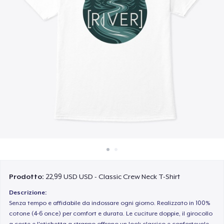
Come funziona
Vendi ovunque
Vendi qualsiasi cosa
Prodotto:
22,99 USD USD - Classic Crew Neck T-Shirt
Descrizione:
Senza tempo e affidabile da indossare ogni giorno. Realizzato in 100%
cotone (4-6 once) per comfort e durata. Le cuciture doppie, il girocollo
a coste e l'etichetta a strappo offrono un look classico e confortevole.