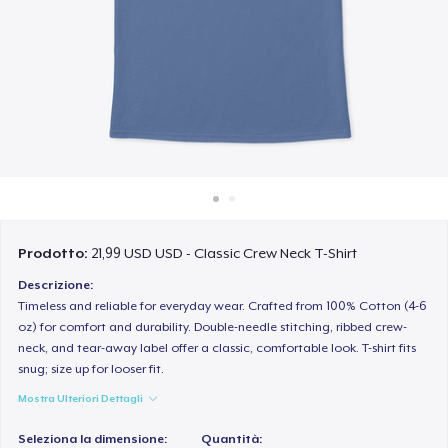
Come funziona
Vendi ovunque
Vendi qualsiasi cosa
Prodotto:
21,99 USD USD - Classic Crew Neck T-Shirt
Descrizione:
Timeless and reliable for everyday wear. Crafted from 100% Cotton (4-6
oz) for comfort and durability. Double-needle stitching, ribbed crew-
neck, and tear-away label offer a classic, comfortable look. T-shirt fits
snug; size up for looser fit.
Mostra Ulteriori Dettagli
Seleziona la dimensione:
Quantità: