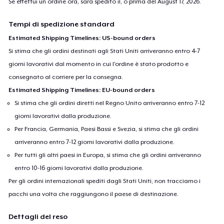
Se effettui un ordine ora, sarà spedito il, o prima del
August 17, 2026
.
Tempi di spedizione standard
Estimated Shipping Timelines: US-bound orders
Si stima che gli ordini destinati agli Stati Uniti arriveranno entro 4-7
giorni lavorativi dal momento in cui l'ordine è stato prodotto e
consegnato al corriere per la consegna.
Estimated Shipping Timelines: EU-bound orders
Si stima che gli ordini diretti nel Regno Unito arriveranno entro 7-12
giorni lavorativi dalla produzione.
Per Francia, Germania, Paesi Bassi e Svezia, si stima che gli ordini
arriveranno entro 7-12 giorni lavorativi dalla produzione.
Per tutti gli altri paesi in Europa, si stima che gli ordini arriveranno
entro 10-16 giorni lavorativi dalla produzione.
Per gli ordini internazionali spediti dagli Stati Uniti, non tracciamo i
pacchi una volta che raggiungono il paese di destinazione.
Dettagli del reso