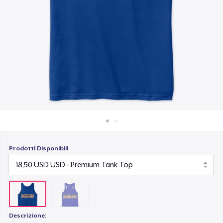
Come funziona
Vendi ovunque
Vendi qualsiasi cosa
Prodotti Disponibili
Descrizione: