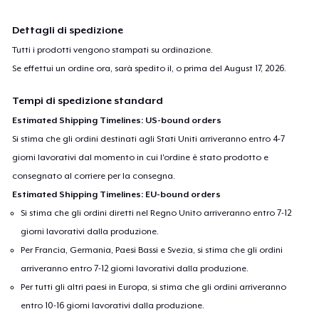
Dettagli di spedizione
Tutti i prodotti vengono stampati su ordinazione.
Se effettui un ordine ora, sarà spedito il, o prima del
August 17, 2026
.
Tempi di spedizione standard
Estimated Shipping Timelines: US-bound orders
Si stima che gli ordini destinati agli Stati Uniti arriveranno entro 4-7
giorni lavorativi dal momento in cui l'ordine è stato prodotto e
consegnato al corriere per la consegna.
Estimated Shipping Timelines: EU-bound orders
Si stima che gli ordini diretti nel Regno Unito arriveranno entro 7-12
giorni lavorativi dalla produzione.
Per Francia, Germania, Paesi Bassi e Svezia, si stima che gli ordini
arriveranno entro 7-12 giorni lavorativi dalla produzione.
Per tutti gli altri paesi in Europa, si stima che gli ordini arriveranno
entro 10-16 giorni lavorativi dalla produzione.