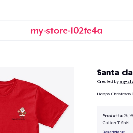
my-store-102fe4a
Continua
Santa cl
Created by
my-st
Happy Christmas D
Prodotto:
26,9
Cotton T-Shirt
Descrizione: