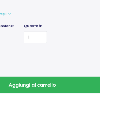
tagli
ensione:
Quantità:
Aggiungi al carrello