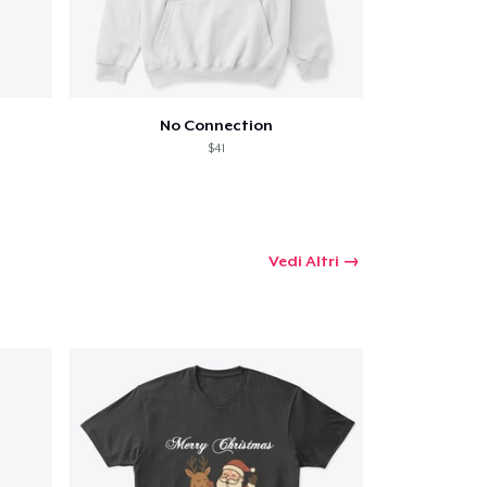
No Connection
$41
Vedi Altri