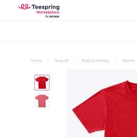
Home
Shop All
Shop by Holiday
Natale