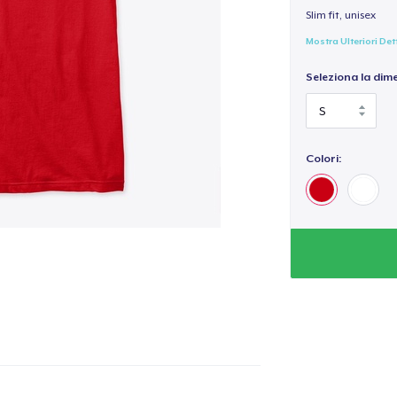
Slim fit, unisex
Mostra Ulteriori Det
Seleziona la dim
Colori: