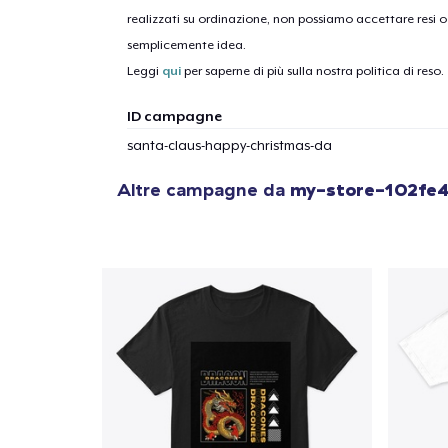
realizzati su ordinazione, non possiamo accettare resi o 
semplicemente idea.
1
artic
Leggi
qui
per saperne di più sulla nostra politica di reso.
ID campagne
santa-claus-happy-christmas-da
Altre campagne da
my-store-102fe