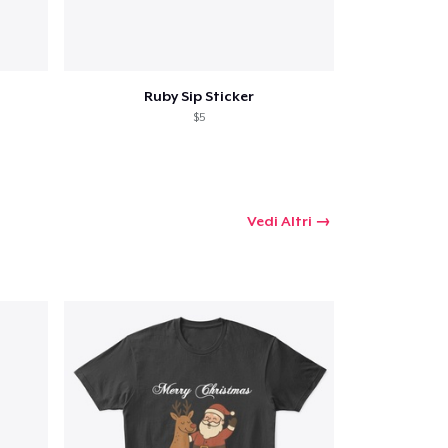
Ruby Sip Sticker
$5
Vedi Altri