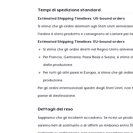
Tempi di spedizione standard
Estimated Shipping Timelines: US-bound orders
Si stima che gli ordini destinati agli Stati Uniti arrivera
l'ordine è stato prodotto e consegnato al corriere per l
Estimated Shipping Timelines: EU-bound orders
Si stima che gli ordini diretti nel Regno Unito arriver
Per Francia, Germania, Paesi Bassi e Svezia, si stima ch
dalla produzione.
Per tutti gli altri paesi in Europa, si stima che gli ordi
produzione.
Per gli ordini internazionali spediti dagli Stati Uniti, n
paese di destinazione.
Dettagli del reso
Sappiamo che gli incidenti accadono. Se ricevi un pro
saremo lieti di sostituirlo o di offrirti un rimborso entro 