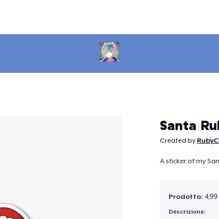
Continua
Santa Ru
Created by
RubyC
A sticker of my Sa
Prodotto:
4,99
Descrizione: