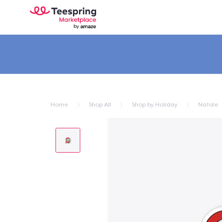
Home
Shop All
Shop by Holiday
Natale