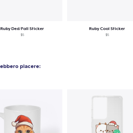
Ruby Ded/Fall Sticker
Ruby Cool Sticker
$5
$5
rebbero piacere: