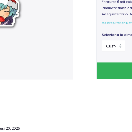
Features 6 mil cal
laminate finish ad
Adequate for out
Mostra Ulteriori Det
Seleziona la dim
ust 20, 2026
.