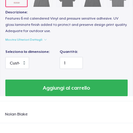
Next Level 3600 | Premium Ring-Spun Cotton T-Shirt
75,00 USD
Descrizione:
Features 6 mil calendered Vinyl and pressure sensitive adhesive. UV
gloss laminate finish added to protect and preserve design print quality.
Adequate for outdoor use.
Mostra Ulteriori Dettagli
Seleziona la dimensione:
Quantità:
Aggiungi al carrello
Nolan Blake