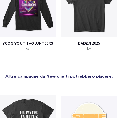
YCOG YOUTH VOLUNTEERS
BADZ71 2025
$31
$24
Altre campagne da
New
che ti potrebbero piacere: