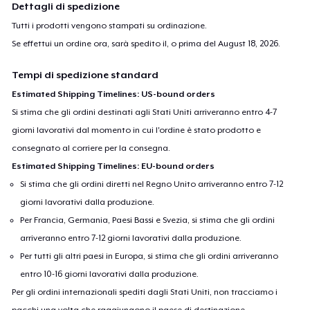
Dettagli di spedizione
Tutti i prodotti vengono stampati su ordinazione.
Se effettui un ordine ora, sarà spedito il, o prima del
August 18, 2026
.
Tempi di spedizione standard
Estimated Shipping Timelines: US-bound orders
Si stima che gli ordini destinati agli Stati Uniti arriveranno entro 4-7
giorni lavorativi dal momento in cui l'ordine è stato prodotto e
consegnato al corriere per la consegna.
Estimated Shipping Timelines: EU-bound orders
Si stima che gli ordini diretti nel Regno Unito arriveranno entro 7-12
giorni lavorativi dalla produzione.
Per Francia, Germania, Paesi Bassi e Svezia, si stima che gli ordini
arriveranno entro 7-12 giorni lavorativi dalla produzione.
Per tutti gli altri paesi in Europa, si stima che gli ordini arriveranno
entro 10-16 giorni lavorativi dalla produzione.
Per gli ordini internazionali spediti dagli Stati Uniti, non tracciamo i
pacchi una volta che raggiungono il paese di destinazione.