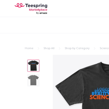
Home
Shop All
Shop by Category
Scienz