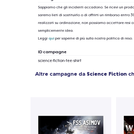
Sappiamo che gli incidenti accadono. Se ricevi un pro
saremo lieti di sostituirlo o di offrirti un rimborso entro 
realizzati su ordinazione, non possiamo accettare resi o 
semplicemente idea.
Leggi
qui
per saperne di più sulla nostra politica di reso.
ID campagne
science-fiction-tee-shirt
Altre campagne da
Science Fiction
ch
1
artic