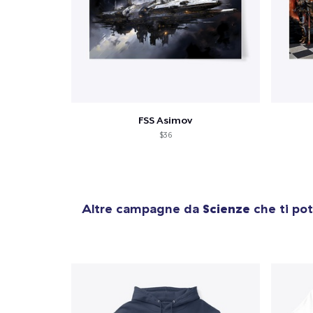
FSS Asimov
$36
Altre campagne da
Scienze
che ti pot