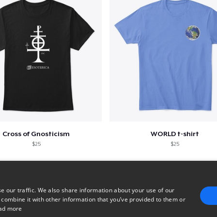
Cross of Gnosticism
WORLD t-shirt
$25
$25
e our traffic. We also share information about your use of our
 combine it with other information that you’ve provided to them or
ad more