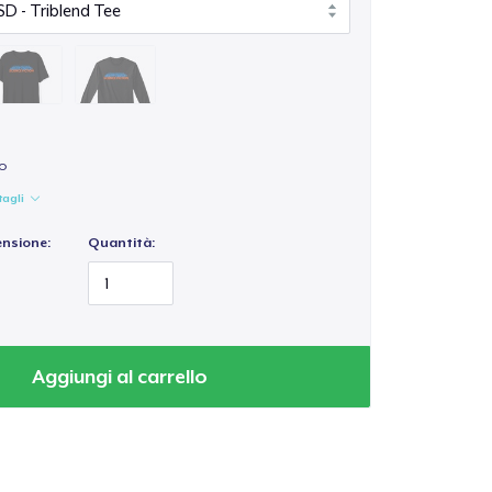
xo
tagli
ensione:
Quantità:
Aggiungi al carrello