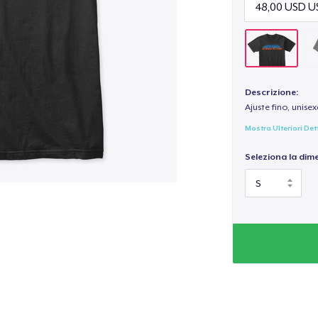
Descrizione:
Ajuste fino, unise
Mostra Ulteriori Det
Seleziona la dim