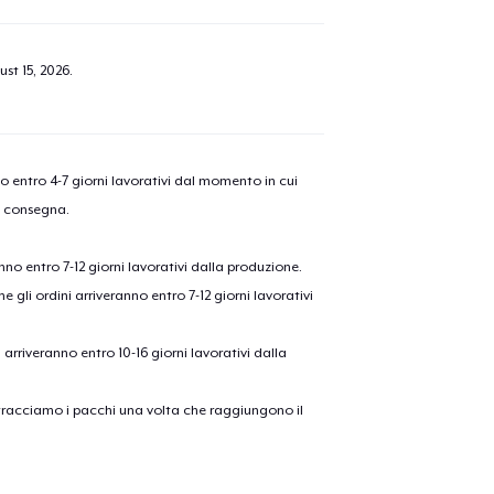
st 15, 2026
.
nno entro 4-7 giorni lavorativi dal momento in cui
a consegna.
anno entro 7-12 giorni lavorativi dalla produzione.
e gli ordini arriveranno entro 7-12 giorni lavorativi
ni arriveranno entro 10-16 giorni lavorativi dalla
on tracciamo i pacchi una volta che raggiungono il