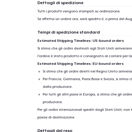
Dettagli di spedizione
Tutti i prodotti vengono stampati su ordinazione.
Se effettui un ordine ora, sarà spedito il, o prima del
Augu
Tempi di spedizione standard
Estimated Shipping Timelines: US-bound orders
Si stima che gli ordini destinati agli Stati Uniti arrivera
l'ordine è stato prodotto e consegnato al corriere per l
Estimated Shipping Timelines: EU-bound orders
Si stima che gli ordini diretti nel Regno Unito arriver
Per Francia, Germania, Paesi Bassi e Svezia, si stima ch
dalla produzione.
Per tutti gli altri paesi in Europa, si stima che gli ordi
produzione.
Per gli ordini internazionali spediti dagli Stati Uniti, n
paese di destinazione.
Dettagli del reso