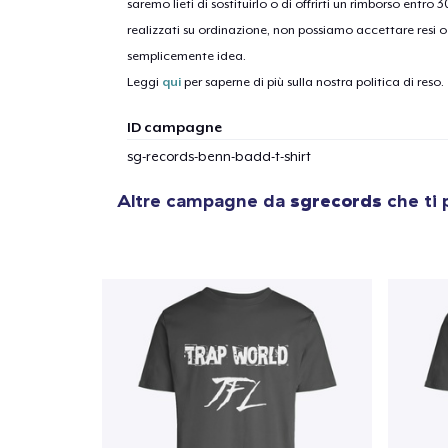
saremo lieti di sostituirlo o di offrirti un rimborso entro 
realizzati su ordinazione, non possiamo accettare resi o 
semplicemente idea.
Leggi
qui
per saperne di più sulla nostra politica di reso.
ID campagne
sg-records-benn-badd-t-shirt
Altre campagne da
sgrecords
che ti 