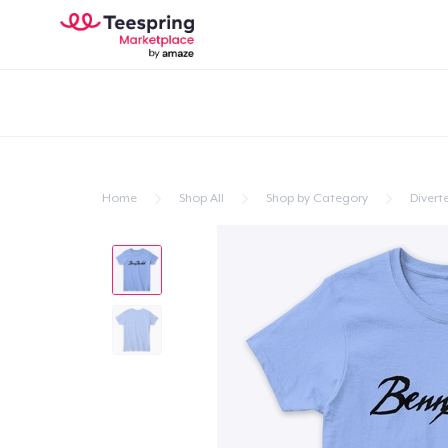
Home
Shop All
Shop by Category
Divert