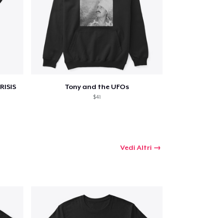
omprare
RISIS
Tony and the UFOs
$41
Vedi Altri