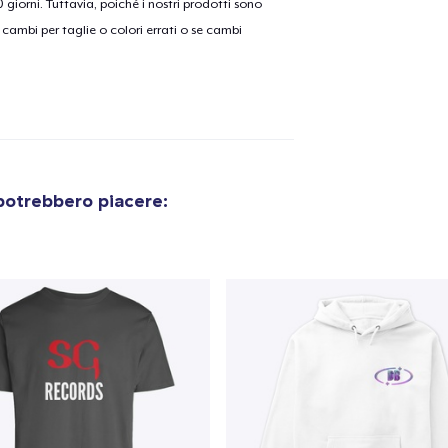
30 giorni. Tuttavia, poiché i nostri prodotti sono
cambi per taglie o colori errati o se cambi
potrebbero piacere: