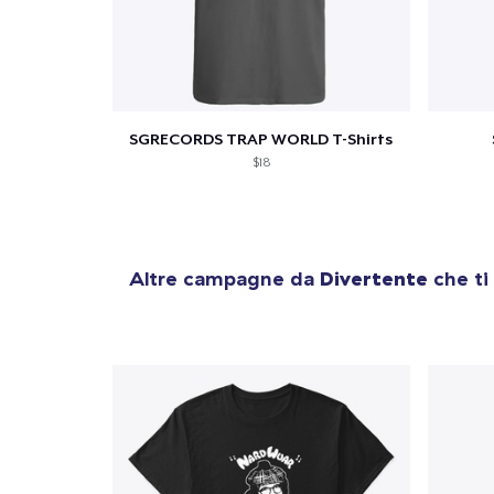
SGRECORDS TRAP WORLD T-Shirts
$18
Altre campagne da
Divertente
che ti
1
artic