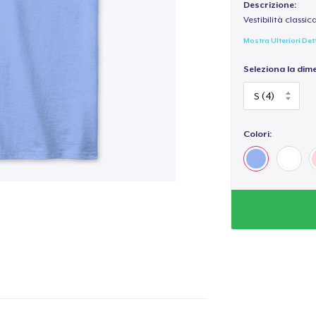
Descrizione:
Vestibilità classic
Mostra Ulteriori Det
Seleziona la dim
Colori: