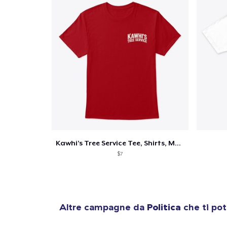
Kawhi’s Tree Service Tee, Shirts, Mug
$7
Altre campagne da
Politica
che ti pot