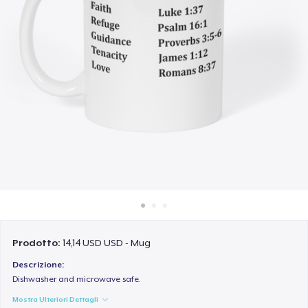
Come funziona
Vendi ovunque
Vendi qualsiasi cosa
Prodotto:
14,14 USD USD - Mug
Descrizione:
Dishwasher and microwave safe.
Mostra Ulteriori Dettagli