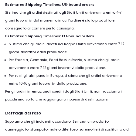
Estimated Shipping Timelines: US-bound orders
Si stima che gli ordini destinati agli Stati Uniti arriveranno entro 4-7
giorni lavorativi dal momento in cui l'ordine è stato prodotto e
consegnato al corriere per la consegna.
Estimated Shipping Timelines: EU-bound orders
Si stima che gli ordini diretti nel Regno Unito arriveranno entro 7-12
giorni lavorativi dalla produzione.
Per Francia, Germania, Paesi Bassi e Svezia, si stima che gli ordini
arriveranno entro 7-12 giorni lavorativi dalla produzione.
Per tutti gli altri paesi in Europa, si stima che gli ordini arriveranno
entro 10-16 giorni lavorativi dalla produzione.
Per gli ordini internazionali spediti dagli Stati Uniti, non tracciamo i
pacchi una volta che raggiungono il paese di destinazione.
Dettagli del reso
Sappiamo che gli incidenti accadono. Se ricevi un prodotto
danneggiato, stampato male o difettoso, saremo lieti di sostituirlo o di