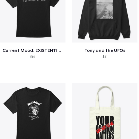
Current Mood: EXISTENTIAL CRISIS
Tony and the UFOs
$14
$41