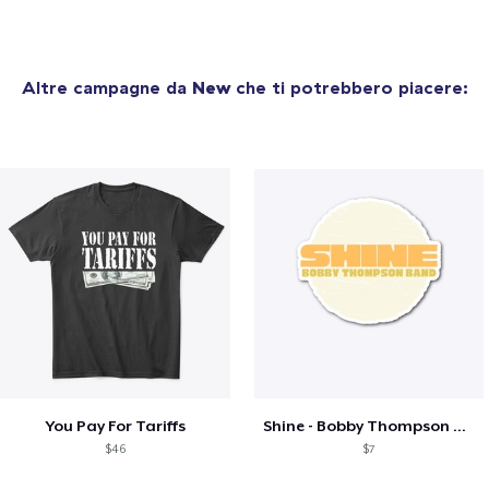
Altre campagne da
New
che ti potrebbero piacere:
You Pay For Tariffs
Shine - Bobby Thompson Band Merch
$46
$7