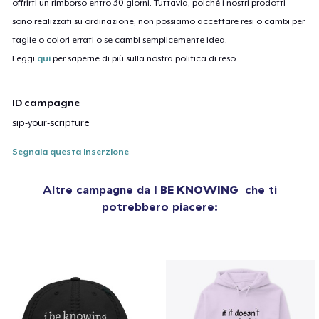
offrirti un rimborso entro 30 giorni. Tuttavia, poiché i nostri prodotti
sono realizzati su ordinazione, non possiamo accettare resi o cambi per
taglie o colori errati o se cambi semplicemente idea.
Leggi
qui
per saperne di più sulla nostra politica di reso.
ID campagne
sip-your-scripture
Segnala questa inserzione
Altre campagne da
I BE KNOWING
che ti
potrebbero piacere: