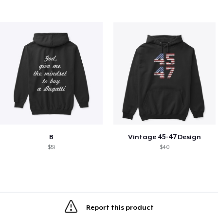
B
Vintage 45-47 Design
$51
$40
Report this product