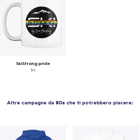
SkiStrong pride
$16
Altre campagne da
80s
che ti potrebbero piacere: