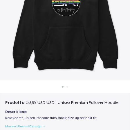
Come funziona
Vendi ovunque
Vendi qualsiasi cosa
Prodotto:
50,99 USD USD - Unisex Premium Pullover Hoodie
Descrizione:
Relaxed fit, unisex. Hoodie runs small; size up for best fit.
Mostra Ulteriori Dettagli