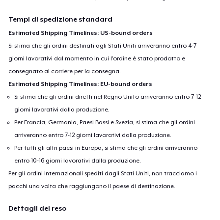
Tempi di spedizione standard
Estimated Shipping Timelines: US-bound orders
Si stima che gli ordini destinati agli Stati Uniti arriveranno entro 4-7
giorni lavorativi dal momento in cui l'ordine è stato prodotto e
consegnato al corriere per la consegna.
Estimated Shipping Timelines: EU-bound orders
Si stima che gli ordini diretti nel Regno Unito arriveranno entro 7-12
giorni lavorativi dalla produzione.
Per Francia, Germania, Paesi Bassi e Svezia, si stima che gli ordini
arriveranno entro 7-12 giorni lavorativi dalla produzione.
Per tutti gli altri paesi in Europa, si stima che gli ordini arriveranno
entro 10-16 giorni lavorativi dalla produzione.
Per gli ordini internazionali spediti dagli Stati Uniti, non tracciamo i
pacchi una volta che raggiungono il paese di destinazione.
Dettagli del reso