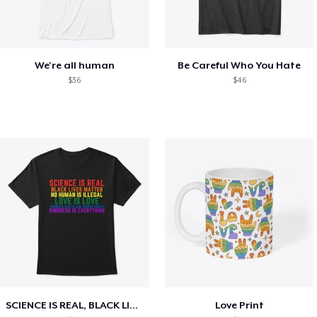
We're all human
Be Careful Who You Hate
$36
$46
SCIENCE IS REAL, BLACK LIVES MATTER
Love Print