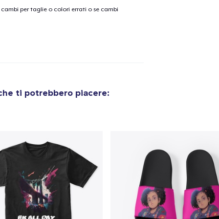
cambi per taglie o colori errati o se cambi
he ti potrebbero piacere: