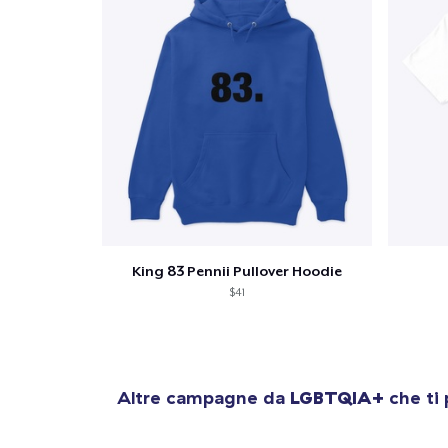
King 83 Pennii Pullover Hoodie
$41
Altre campagne da
LGBTQIA+
che ti 