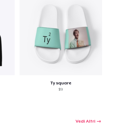
Ty square
$51
Vedi Altri