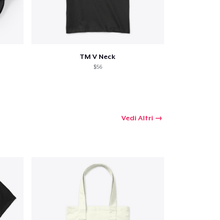
TM V Neck
$56
Vedi Altri