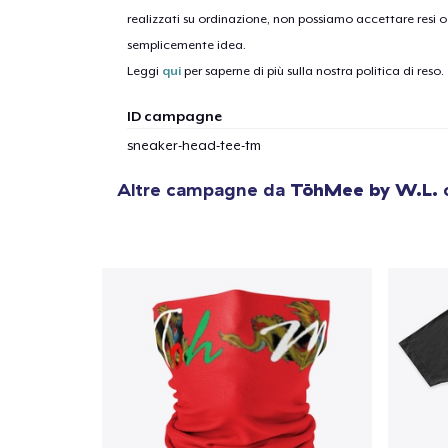
realizzati su ordinazione, non possiamo accettare resi o 
semplicemente idea.
Leggi
qui
per saperne di più sulla nostra politica di reso.
ID campagne
sneaker-head-tee-tm
Altre campagne da
TōhMee by W.L.
c