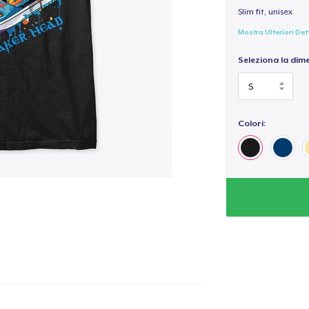
Slim fit, unisex
Mostra Ulteriori Det
Seleziona la dim
Colori: