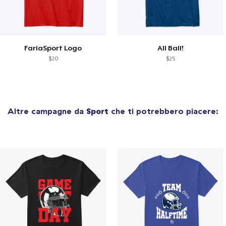
FariaSport Logo
All Ball!
$20
$25
Altre campagne da
Sport
che ti potrebbero piacere: