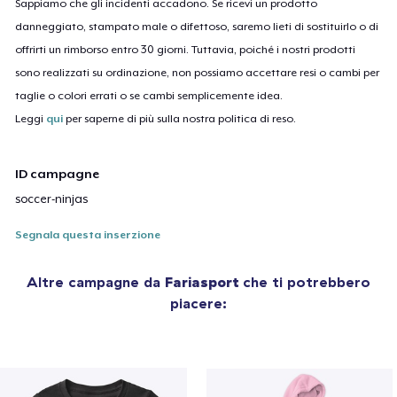
Sappiamo che gli incidenti accadono. Se ricevi un prodotto
danneggiato, stampato male o difettoso, saremo lieti di sostituirlo o di
offrirti un rimborso entro 30 giorni. Tuttavia, poiché i nostri prodotti
sono realizzati su ordinazione, non possiamo accettare resi o cambi per
taglie o colori errati o se cambi semplicemente idea.
Leggi
qui
per saperne di più sulla nostra politica di reso.
ID campagne
soccer-ninjas
Segnala questa inserzione
Altre campagne da
Fariasport
che ti potrebbero
piacere: