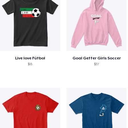
Live love Fútbol
Goal Getter Girls Soccer
$18
$37