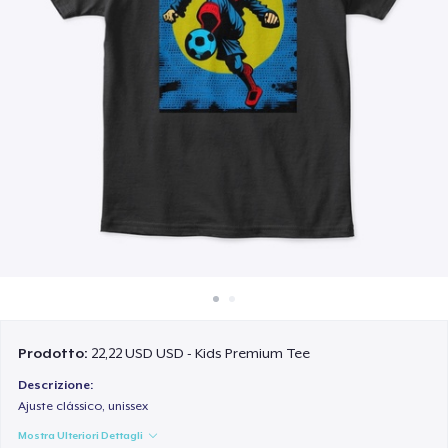
Come funziona
Vendi ovunque
Vendi qualsiasi cosa
Prodotto:
22,22 USD USD - Kids Premium Tee
Descrizione:
Ajuste clássico, unissex
Mostra Ulteriori Dettagli