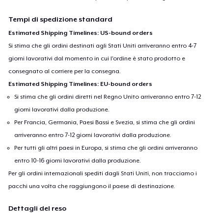
Tempi di spedizione standard
Estimated Shipping Timelines: US-bound orders
Si stima che gli ordini destinati agli Stati Uniti arriveranno entro 4-7
giorni lavorativi dal momento in cui l'ordine è stato prodotto e
consegnato al corriere per la consegna.
Estimated Shipping Timelines: EU-bound orders
Si stima che gli ordini diretti nel Regno Unito arriveranno entro 7-12
giorni lavorativi dalla produzione.
Per Francia, Germania, Paesi Bassi e Svezia, si stima che gli ordini
arriveranno entro 7-12 giorni lavorativi dalla produzione.
Per tutti gli altri paesi in Europa, si stima che gli ordini arriveranno
entro 10-16 giorni lavorativi dalla produzione.
Per gli ordini internazionali spediti dagli Stati Uniti, non tracciamo i
pacchi una volta che raggiungono il paese di destinazione.
Dettagli del reso