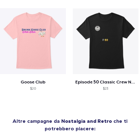
Goose Club
Episode 50 Classic Crew Neck T-Shirt
$20
$23
Altre campagne da
Nostalgia and Retro
che ti
potrebbero piacere: