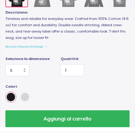
Descrizione:
Timeless and reliable for everyday wear. Crafted from 100% Cotton (4-6
oz) for comfort and durability. Double-needle stitching, ribbed crew-
neck, and tear-away label offer a classic, comfortable look. T-shirt fits
snug; size up for looser fit.
Mostra Ulteriori Dettagli
Seleziona la dimensione:
Quantità:
Colori:
Aggiungi al carrello