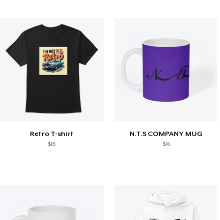
Retro T-shirt
N.T.S COMPANY MUG
$18
$16