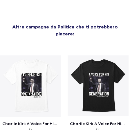
Altre campagne da
Politica
che ti potrebbero
piacere:
Charlie Kirk A Voice For His Generation
Charlie Kirk A Voice For His Generation
$7
$41