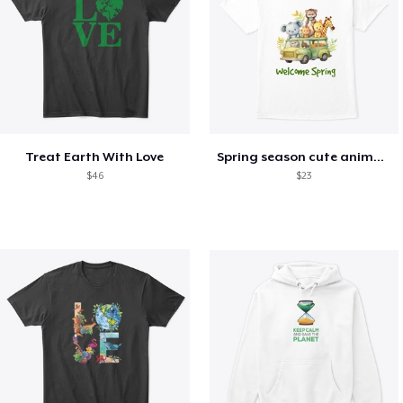
Treat Earth With Love
Spring season cute animal kids tshirt
$46
$23