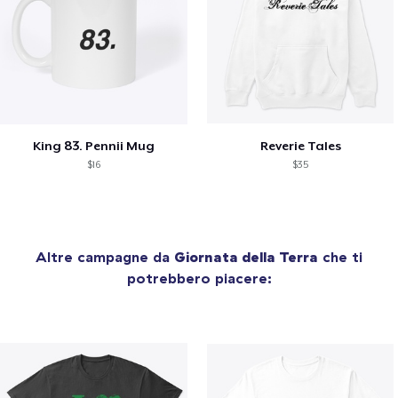
King 83. Pennii Mug
Reverie Tales
$16
$35
Altre campagne da
Giornata della Terra
che ti
potrebbero piacere: