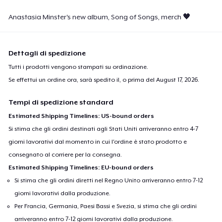
Anastasia Minster's new album, Song of Songs, merch 🖤
Dettagli di spedizione
Tutti i prodotti vengono stampati su ordinazione.
Se effettui un ordine ora, sarà spedito il, o prima del
August 17, 2026
.
Tempi di spedizione standard
Estimated Shipping Timelines: US-bound orders
Si stima che gli ordini destinati agli Stati Uniti arriveranno entro 4-7
giorni lavorativi dal momento in cui l'ordine è stato prodotto e
consegnato al corriere per la consegna.
Estimated Shipping Timelines: EU-bound orders
Si stima che gli ordini diretti nel Regno Unito arriveranno entro 7-12
giorni lavorativi dalla produzione.
Per Francia, Germania, Paesi Bassi e Svezia, si stima che gli ordini
arriveranno entro 7-12 giorni lavorativi dalla produzione.