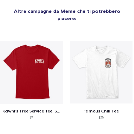
Altre campagne da
Meme
che ti potrebbero
piacere:
Kawhi’s Tree Service Tee, Shirts, Mug
Famous Chili Tee
$7
$25