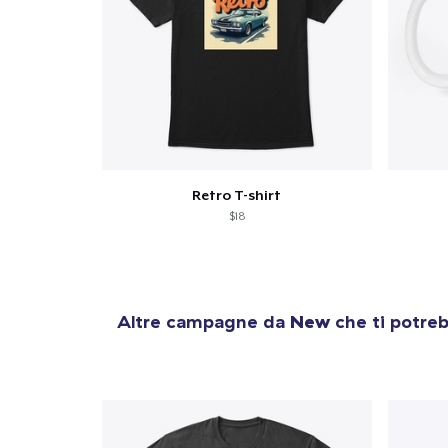
Retro T-shirt
$18
Altre campagne da
New
che ti potreb