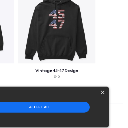
Vintage 45-47 Design
$40
×
ACCEPT ALL