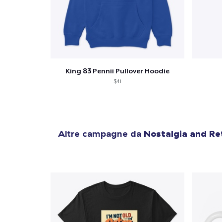
King 83 Pennii Pullover Hoodie
$41
Altre campagne da
Nostalgia and Re