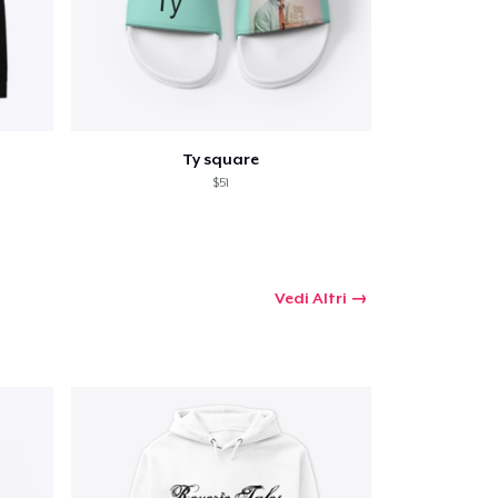
Ty square
$51
Vedi Altri