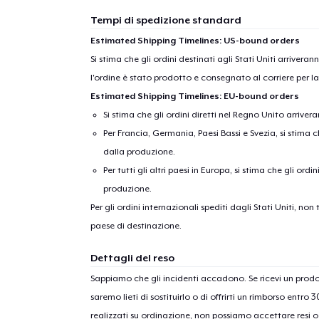
Tempi di spedizione standard
Estimated Shipping Timelines: US-bound orders
Si stima che gli ordini destinati agli Stati Uniti arrivera
l'ordine è stato prodotto e consegnato al corriere per l
Estimated Shipping Timelines: EU-bound orders
Si stima che gli ordini diretti nel Regno Unito arriver
Per Francia, Germania, Paesi Bassi e Svezia, si stima ch
dalla produzione.
Per tutti gli altri paesi in Europa, si stima che gli ordi
produzione.
Per gli ordini internazionali spediti dagli Stati Uniti, n
paese di destinazione.
Dettagli del reso
Sappiamo che gli incidenti accadono. Se ricevi un pro
saremo lieti di sostituirlo o di offrirti un rimborso entro 
realizzati su ordinazione, non possiamo accettare resi o 