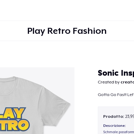
Play Retro Fashion
Continua
Sonic In
Created by
creato
Gotta Go Fast! Le
Prodotto:
23,9
Descrizione:
Schmale passform,