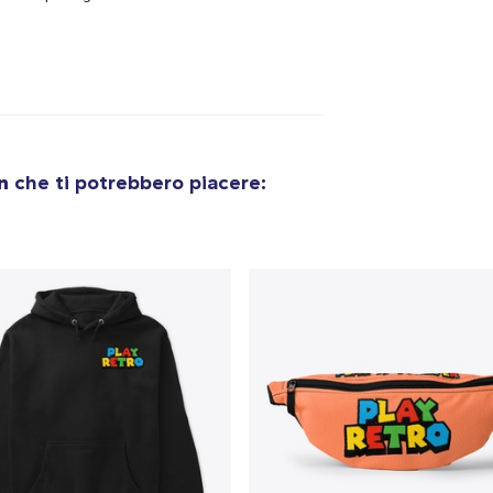
on
che ti potrebbero piacere: