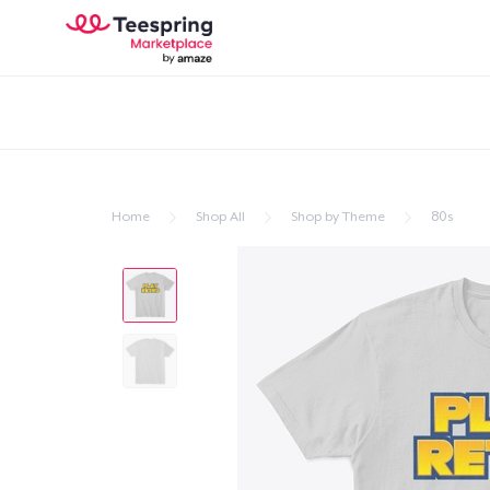
Home
Shop All
Shop by Theme
80s