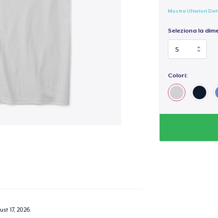
Mostra Ulteriori Det
Seleziona la dim
Colori:
st 17, 2026
.