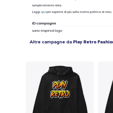
semplicemente idea.
Leggi
qui
per saperne di più sulla nostra politica di reso.
ID campagne
sonic-inspired-logo
Altre campagne da
Play Retro Fashi