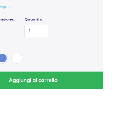
tagli
ensione:
Quantità:
Aggiungi al carrello