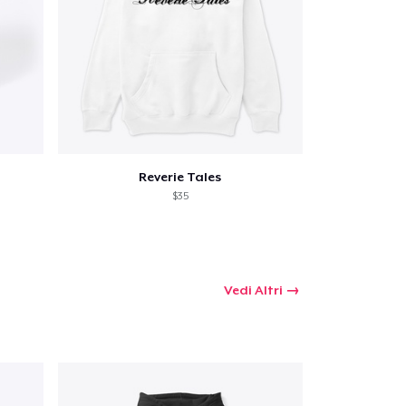
Reverie Tales
$35
Vedi Altri