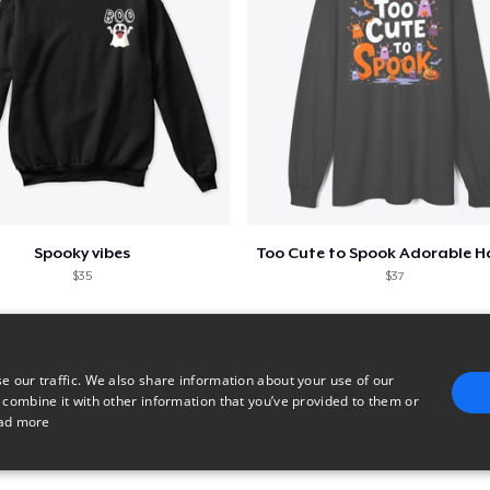
Spooky vibes
$35
$37
e our traffic. We also share information about your use of our
 combine it with other information that you’ve provided to them or
ad more
E
TARGETING
FUNCTIONALITY
UNCLASSIFIED