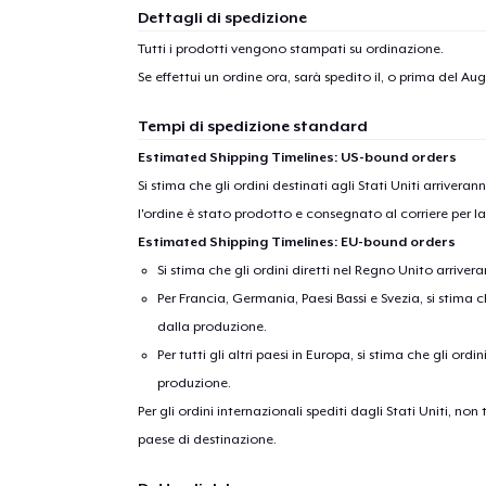
Dettagli di spedizione
Tutti i prodotti vengono stampati su ordinazione.
Se effettui un ordine ora, sarà spedito il, o prima del
Aug
Tempi di spedizione standard
Estimated Shipping Timelines: US-bound orders
Si stima che gli ordini destinati agli Stati Uniti arrivera
l'ordine è stato prodotto e consegnato al corriere per l
Estimated Shipping Timelines: EU-bound orders
Si stima che gli ordini diretti nel Regno Unito arriver
Per Francia, Germania, Paesi Bassi e Svezia, si stima ch
dalla produzione.
Per tutti gli altri paesi in Europa, si stima che gli ordi
produzione.
Per gli ordini internazionali spediti dagli Stati Uniti, n
paese di destinazione.