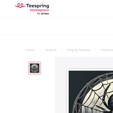
Home
Shop All
Shop by Holiday
Hallow