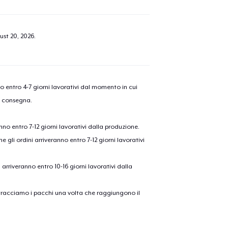
ust 20, 2026
.
nno entro 4-7 giorni lavorativi dal momento in cui
a consegna.
anno entro 7-12 giorni lavorativi dalla produzione.
e gli ordini arriveranno entro 7-12 giorni lavorativi
ni arriveranno entro 10-16 giorni lavorativi dalla
on tracciamo i pacchi una volta che raggiungono il