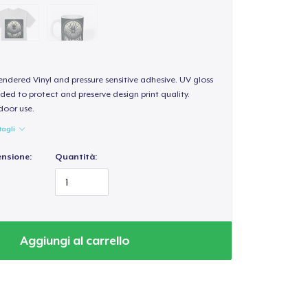
endered Vinyl and pressure sensitive adhesive. UV gloss
ded to protect and preserve design print quality.
door use.
tagli
ensione:
Quantità:
Aggiungi al carrello