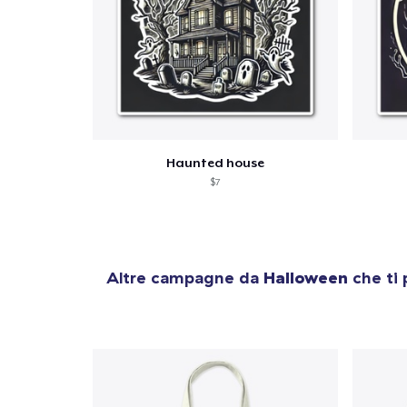
Haunted house
$7
Altre campagne da
Halloween
che ti 