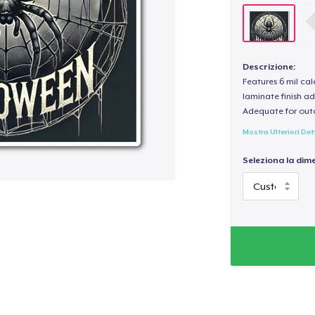
Descrizione:
Features 6 mil cal
laminate finish ad
Adequate for out
Mostra Ulteriori Det
Seleziona la dim