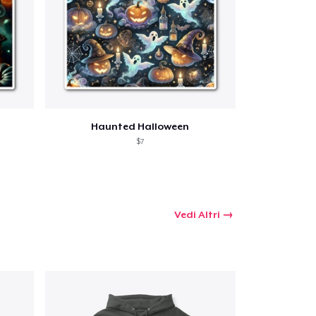
Haunted Halloween
$7
Vedi Altri