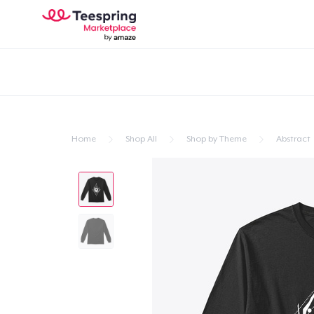
Home
Shop All
Shop by Theme
Abstract