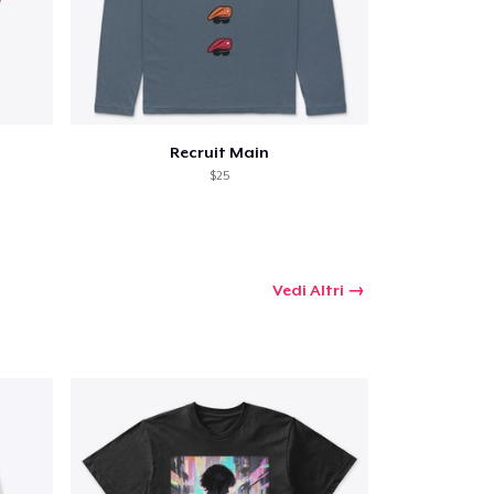
Recruit Main
$25
Vedi Altri