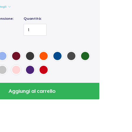
tagli
ensione:
Quantità:
Aggiungi al carrello