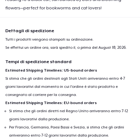
flowers—perfect for bookworms and cat lovers!
Dettagli di spedizione
Tutti i prodotti vengono stampati su ordinazione.
Se effettui un ordine ora, sarà spedito il, o prima del
August 18, 2026
.
Tempi di spedizione standard
Estimated Shipping Timelines: US-bound orders
Si stima che gli ordini destinati agli Stati Uniti arriveranno entro 4-7
giorni lavorativi dal momento in cui l'ordine è stato prodotto e
consegnato al corriere per la consegna.
Estimated Shipping Timelines: EU-bound orders
Si stima che gli ordini diretti nel Regno Unito arriveranno entro 7-12
giorni lavorativi dalla produzione.
Per Francia, Germania, Paesi Bassi e Svezia, si stima che gli ordini
arriveranno entro 7-12 giorni lavorativi dalla produzione.