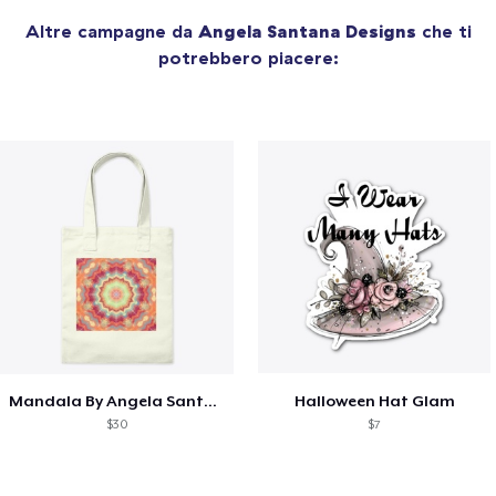
Altre campagne da
Angela Santana Designs
che ti
potrebbero piacere:
Mandala By Angela Santana Designs
Halloween Hat Glam
$30
$7