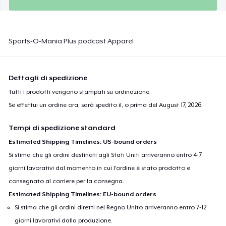
Sports-O-Mania Plus podcast Apparel
Dettagli di spedizione
Tutti i prodotti vengono stampati su ordinazione.
Se effettui un ordine ora, sarà spedito il, o prima del
August 17, 2026
.
Tempi di spedizione standard
Estimated Shipping Timelines: US-bound orders
Si stima che gli ordini destinati agli Stati Uniti arriveranno entro 4-7
giorni lavorativi dal momento in cui l'ordine è stato prodotto e
consegnato al corriere per la consegna.
Estimated Shipping Timelines: EU-bound orders
Si stima che gli ordini diretti nel Regno Unito arriveranno entro 7-12
giorni lavorativi dalla produzione.