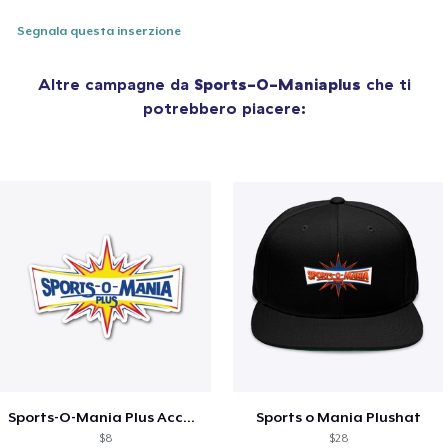
Segnala questa inserzione
Altre campagne da
Sports-O-Maniaplus
che ti
potrebbero piacere:
Sports-O-Mania Plus Accessories
Sports o Mania Plushat
$8
$28