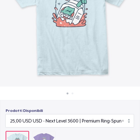
Come funziona
Vendi ovunque
Vendi qualsiasi cosa
Prodotti Disponibili