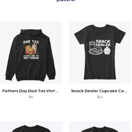
Fathers Day Dad Tax Vintage Papa T-Shirt
Snack Dealer Cupcake Cookie and Milk
$41
$20