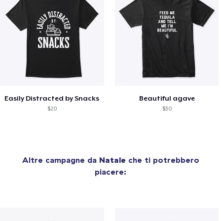
Easily Distracted by Snacks
Beautiful agave
$20
$30
Altre campagne da
Natale
che ti potrebbero
piacere: