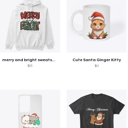
merry and bright sweatshirt christmas
Cute Santa Ginger Kitty
$33
$12