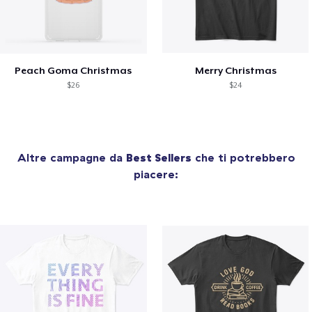
Peach Goma Christmas
Merry Christmas
$26
$24
Altre campagne da
Best Sellers
che ti potrebbero
piacere: