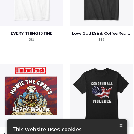
EVERY THING IS FINE
Love God Drink Coffee Read Books
$22
$46
×
This website uses cookies