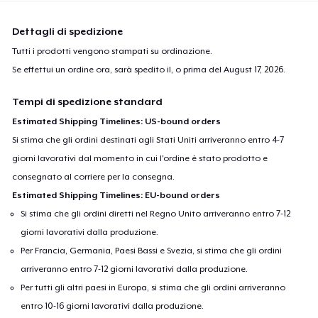
Dettagli di spedizione
Tutti i prodotti vengono stampati su ordinazione.
Se effettui un ordine ora, sarà spedito il, o prima del
August 17, 2026
.
Tempi di spedizione standard
Estimated Shipping Timelines: US-bound orders
Si stima che gli ordini destinati agli Stati Uniti arriveranno entro 4-7
giorni lavorativi dal momento in cui l'ordine è stato prodotto e
consegnato al corriere per la consegna.
Estimated Shipping Timelines: EU-bound orders
Si stima che gli ordini diretti nel Regno Unito arriveranno entro 7-12
giorni lavorativi dalla produzione.
Per Francia, Germania, Paesi Bassi e Svezia, si stima che gli ordini
arriveranno entro 7-12 giorni lavorativi dalla produzione.
Per tutti gli altri paesi in Europa, si stima che gli ordini arriveranno
entro 10-16 giorni lavorativi dalla produzione.