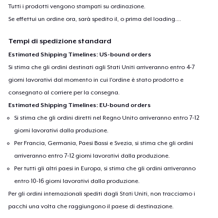
Tutti i prodotti vengono stampati su ordinazione.
Se effettui un ordine ora, sarà spedito il, o prima del
loading...
.
Tempi di spedizione standard
Estimated Shipping Timelines: US-bound orders
Si stima che gli ordini destinati agli Stati Uniti arriveranno entro 4-7
giorni lavorativi dal momento in cui l'ordine è stato prodotto e
consegnato al corriere per la consegna.
Estimated Shipping Timelines: EU-bound orders
Si stima che gli ordini diretti nel Regno Unito arriveranno entro 7-12
giorni lavorativi dalla produzione.
Per Francia, Germania, Paesi Bassi e Svezia, si stima che gli ordini
arriveranno entro 7-12 giorni lavorativi dalla produzione.
Per tutti gli altri paesi in Europa, si stima che gli ordini arriveranno
entro 10-16 giorni lavorativi dalla produzione.
Per gli ordini internazionali spediti dagli Stati Uniti, non tracciamo i
pacchi una volta che raggiungono il paese di destinazione.