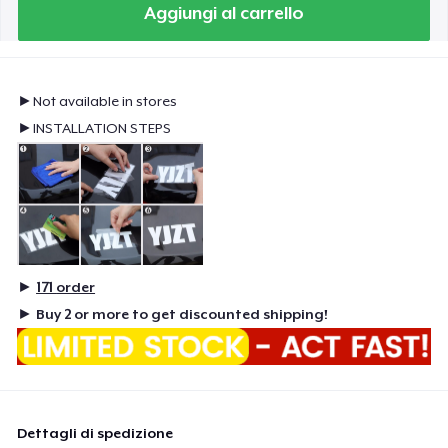
Aggiungi al carrello
►Not available in stores
►INSTALLATION STEPS
►
171
order
►
Buy 2 or more to get discounted shipping!
Dettagli di spedizione