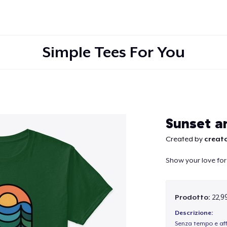
Simple Tees For You
Continua
Sunset a
Created by
creato
Show your love for
Prodotto:
22,9
Descrizione:
Senza tempo e aff