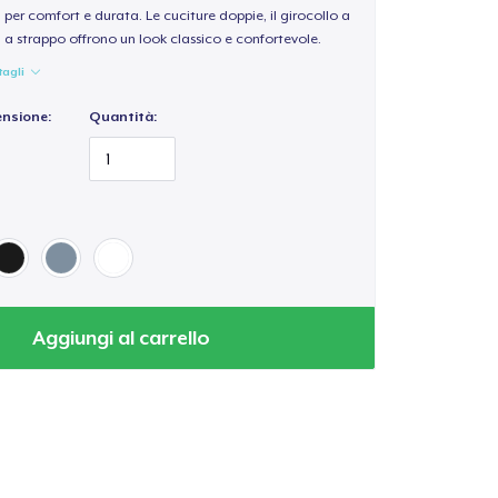
per comfort e durata. Le cuciture doppie, il girocollo a
a a strappo offrono un look classico e confortevole.
tagli
ensione:
Quantità:
Aggiungi al carrello