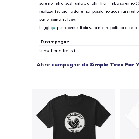
saremo lieti di sostituirlo o di offrirti un rimborso entro 
realizzati su ordinazione, non possiamo accettare resi o 
1
artic
semplicemente idea.
Leggi
qui
per saperne di più sulla nostra politica di reso.
ID campagne
sunset-and-trees-1
Altre campagne da
Simple Tees For 