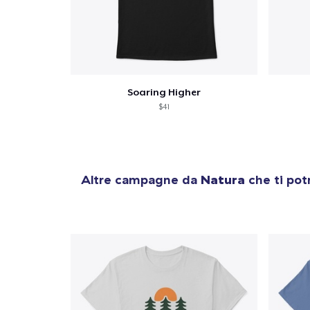
Soaring Higher
$41
Altre campagne da
Natura
che ti pot