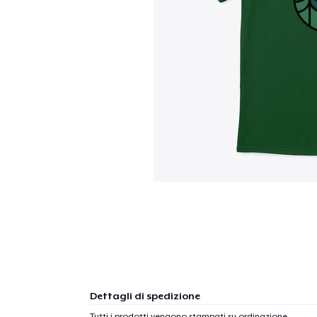
Dettagli di spedizione
Tutti i prodotti vengono stampati su ordinazione.