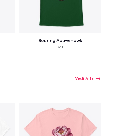
Soaring Above Hawk
$41
Vedi Altri