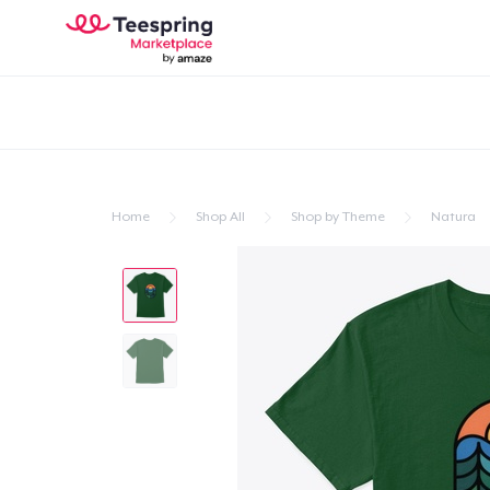
Home
Shop All
Shop by Theme
Natura