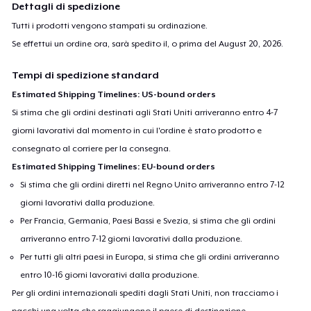
Dettagli di spedizione
Tutti i prodotti vengono stampati su ordinazione.
Se effettui un ordine ora, sarà spedito il, o prima del
August 20, 2026
.
Tempi di spedizione standard
Estimated Shipping Timelines: US-bound orders
Si stima che gli ordini destinati agli Stati Uniti arriveranno entro 4-7
giorni lavorativi dal momento in cui l'ordine è stato prodotto e
consegnato al corriere per la consegna.
Estimated Shipping Timelines: EU-bound orders
Si stima che gli ordini diretti nel Regno Unito arriveranno entro 7-12
giorni lavorativi dalla produzione.
Per Francia, Germania, Paesi Bassi e Svezia, si stima che gli ordini
arriveranno entro 7-12 giorni lavorativi dalla produzione.
Per tutti gli altri paesi in Europa, si stima che gli ordini arriveranno
entro 10-16 giorni lavorativi dalla produzione.
Per gli ordini internazionali spediti dagli Stati Uniti, non tracciamo i
pacchi una volta che raggiungono il paese di destinazione.