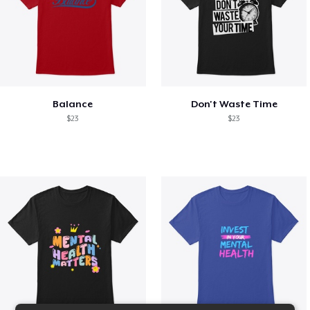
Balance
Don't Waste Time
$23
$23