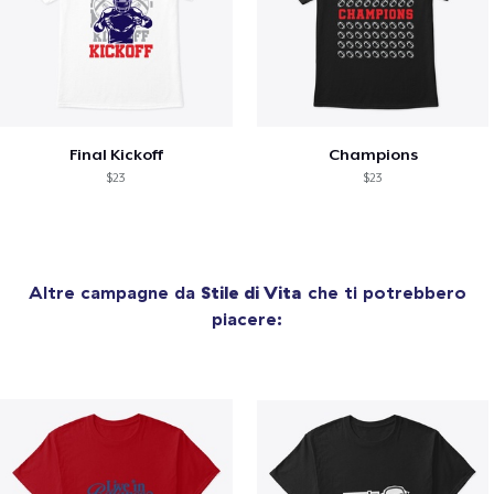
Final Kickoff
Champions
$23
$23
Altre campagne da
Stile di Vita
che ti potrebbero
piacere: