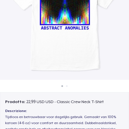
Come funziona
Vendi ovunque
Vendi qualsiasi cosa
Prodotto:
22,99 USD USD - Classic Crew Neck T-Shirt
Descrizione:
Tijdloos en betrouwbaar voor dagelijks gebruik. Gemaakt van 100%
katoen (4-6 oz) voor comfort en duurzaamheid. Dubbelnaaldstiksel,
geribde ronde hals en afscheurbaar label zorgen voor een klassieke,