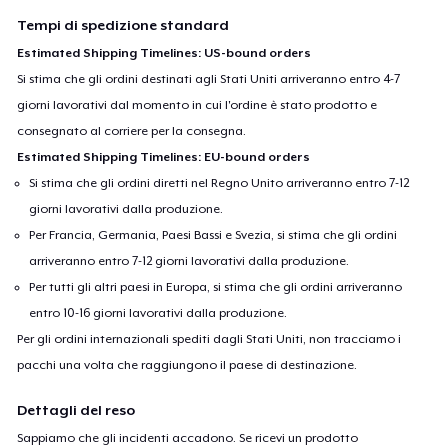
Tempi di spedizione standard
Estimated Shipping Timelines: US-bound orders
Si stima che gli ordini destinati agli Stati Uniti arriveranno entro 4-7
giorni lavorativi dal momento in cui l'ordine è stato prodotto e
consegnato al corriere per la consegna.
Estimated Shipping Timelines: EU-bound orders
Si stima che gli ordini diretti nel Regno Unito arriveranno entro 7-12
giorni lavorativi dalla produzione.
Per Francia, Germania, Paesi Bassi e Svezia, si stima che gli ordini
arriveranno entro 7-12 giorni lavorativi dalla produzione.
Per tutti gli altri paesi in Europa, si stima che gli ordini arriveranno
entro 10-16 giorni lavorativi dalla produzione.
Per gli ordini internazionali spediti dagli Stati Uniti, non tracciamo i
pacchi una volta che raggiungono il paese di destinazione.
Dettagli del reso
Sappiamo che gli incidenti accadono. Se ricevi un prodotto