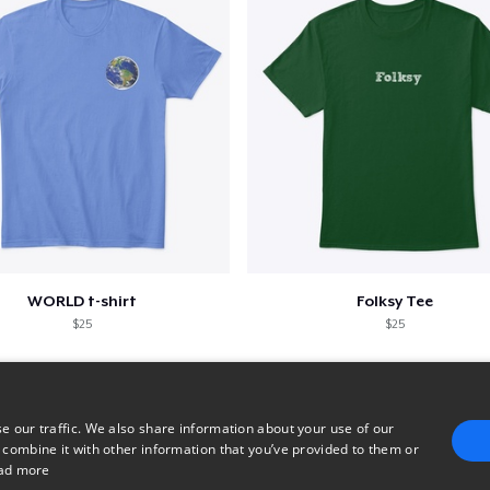
WORLD t-shirt
Folksy Tee
$25
$25
e our traffic. We also share information about your use of our
 combine it with other information that you’ve provided to them or
ad more