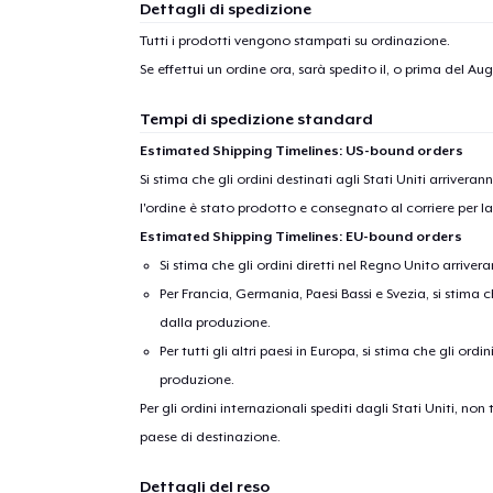
Dettagli di spedizione
Tutti i prodotti vengono stampati su ordinazione.
Se effettui un ordine ora, sarà spedito il, o prima del
Augu
Tempi di spedizione standard
Estimated Shipping Timelines: US-bound orders
Si stima che gli ordini destinati agli Stati Uniti arrivera
l'ordine è stato prodotto e consegnato al corriere per l
Estimated Shipping Timelines: EU-bound orders
Si stima che gli ordini diretti nel Regno Unito arriver
Per Francia, Germania, Paesi Bassi e Svezia, si stima ch
dalla produzione.
Per tutti gli altri paesi in Europa, si stima che gli ordi
produzione.
Per gli ordini internazionali spediti dagli Stati Uniti, n
paese di destinazione.
Dettagli del reso