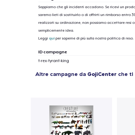
Sappiamo che gli incidenti accadono. Se ricevi un pro
saremo lieti di sostituirlo o di offrirti un rimborso entro 
realizzati su ordinazione, non possiamo accettare resi o 
semplicemente idea.
Leggi
qui
per saperne di più sulla nostra politica di reso.
ID campagne
t-rex-tyrant-king
Altre campagne da
GojiCenter
che ti
1
artic