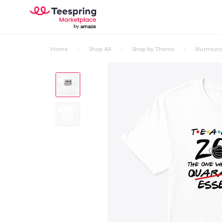
Home
Shop All
Shop by Theme
Illustrazi