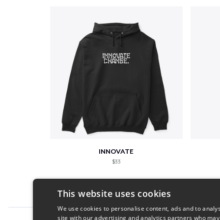
INNOVATE
$33
This website uses cookies
We use cookies to personalise content, ads and to analys
site with our advertising and analytics partners who may