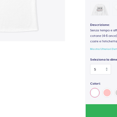
Descrizione:
Senza tempo e aff
cotone (4-6 once) 
coste e l'etichett
Mostra Ulteriori Det
Seleziona la dim
Colori: