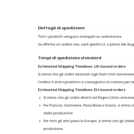
Dettagli di spedizione
Tutti i prodotti vengono stampati su ordinazione.
Se effettui un ordine ora, sarà spedito il, o prima del
Augu
Tempi di spedizione standard
Estimated Shipping Timelines: US-bound orders
Si stima che gli ordini destinati agli Stati Uniti arrivera
l'ordine è stato prodotto e consegnato al corriere per l
Estimated Shipping Timelines: EU-bound orders
Si stima che gli ordini diretti nel Regno Unito arriver
Per Francia, Germania, Paesi Bassi e Svezia, si stima ch
dalla produzione.
Per tutti gli altri paesi in Europa, si stima che gli ordi
produzione.