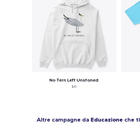
No Tern Left Unstoned
$41
Altre campagne da
Educazione
che ti