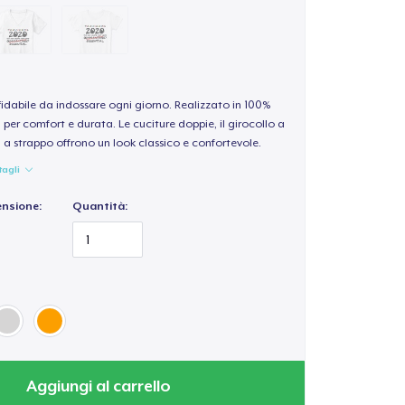
idabile da indossare ogni giorno. Realizzato in 100%
per comfort e durata. Le cuciture doppie, il girocollo a
a a strappo offrono un look classico e confortevole.
tagli
ensione:
Quantità:
Aggiungi al carrello