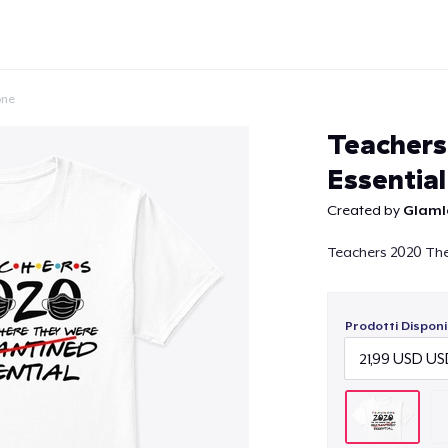
one
Teachers
Essential
Created by
Glaml
Continua
Teachers 2020 The
Prodotti Disponib