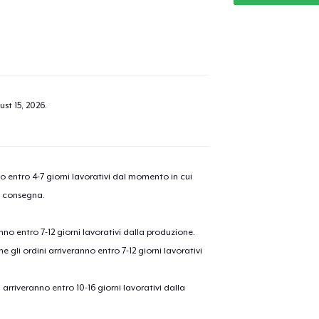
st 15, 2026
.
nno entro 4-7 giorni lavorativi dal momento in cui
a consegna.
anno entro 7-12 giorni lavorativi dalla produzione.
e gli ordini arriveranno entro 7-12 giorni lavorativi
ni arriveranno entro 10-16 giorni lavorativi dalla