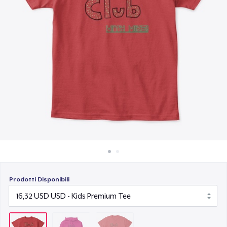
Come funziona
16,82 USD
Vendi ovunque
Vendi qualsiasi cosa
Prodotti Disponibili