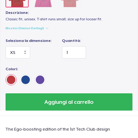
Descrizione:
Classic fit, unisex. T-shirt runs small; size up for looser fit.
Mostra Ulteriori Dettagli
Seleziona la dimensione:
Quantità:
Colori:
Aggiungi al carrello
The Ego-boosting edition of the 1st Tech Club design