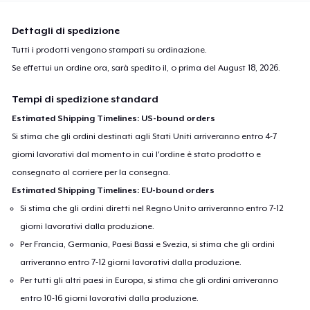
Dettagli di spedizione
Tutti i prodotti vengono stampati su ordinazione.
Se effettui un ordine ora, sarà spedito il, o prima del
August 18, 2026
.
Tempi di spedizione standard
Estimated Shipping Timelines: US-bound orders
Si stima che gli ordini destinati agli Stati Uniti arriveranno entro 4-7
giorni lavorativi dal momento in cui l'ordine è stato prodotto e
consegnato al corriere per la consegna.
Estimated Shipping Timelines: EU-bound orders
Si stima che gli ordini diretti nel Regno Unito arriveranno entro 7-12
giorni lavorativi dalla produzione.
Per Francia, Germania, Paesi Bassi e Svezia, si stima che gli ordini
arriveranno entro 7-12 giorni lavorativi dalla produzione.
Per tutti gli altri paesi in Europa, si stima che gli ordini arriveranno
entro 10-16 giorni lavorativi dalla produzione.