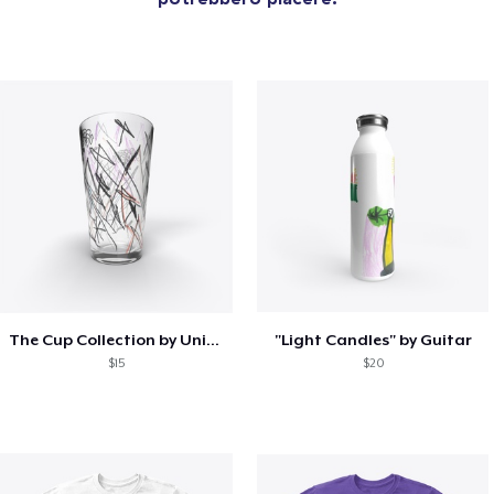
The Cup Collection by Unicorn Bat
"Light Candles" by Guitar
$15
$20