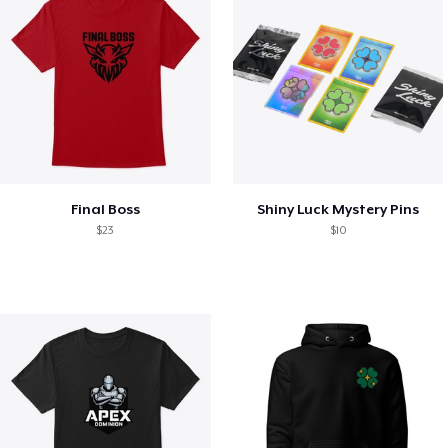
Final Boss
Shiny Luck Mystery Pins
$23
$10