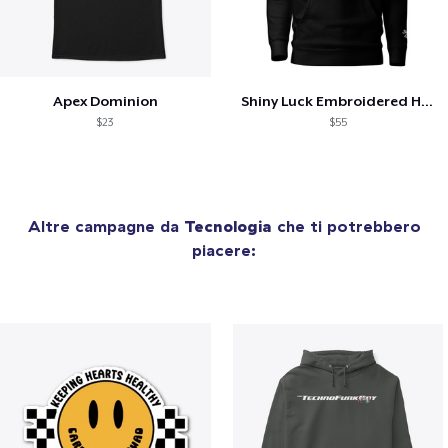
Apex Dominion
Shiny Luck Embroidered Hoodie
$23
$55
Altre campagne da
Tecnologia
che ti potrebbero
piacere: