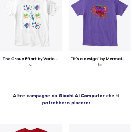
The Group Effort by Various Artists
"It's a design" by Mermaid Sparkle
$21
$16
Altre campagne da
Giochi Al Computer
che ti
potrebbero piacere: