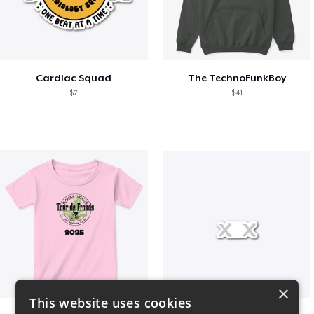
Cardiac Squad
The TechnoFunkBoy
$7
$41
×
This website uses cookies