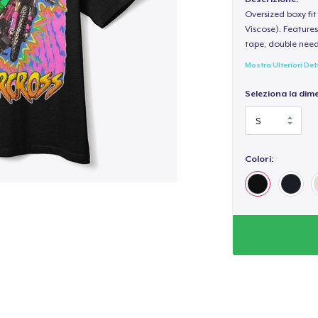
Oversized boxy fi
Viscose). Features
tape, double need
Mostra Ulteriori Det
Seleziona la dim
Colori: