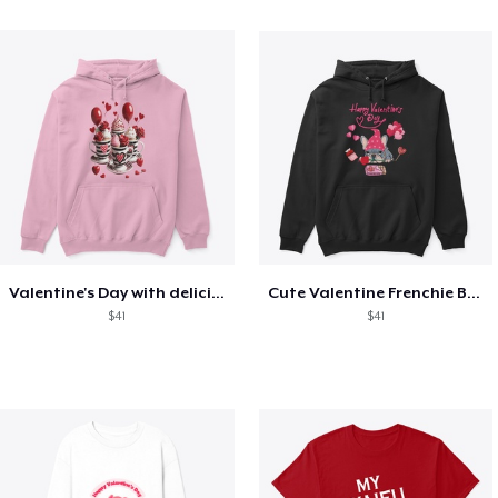
Valentine's Day with delicious food
Cute Valentine Frenchie Bulldog
$41
$41