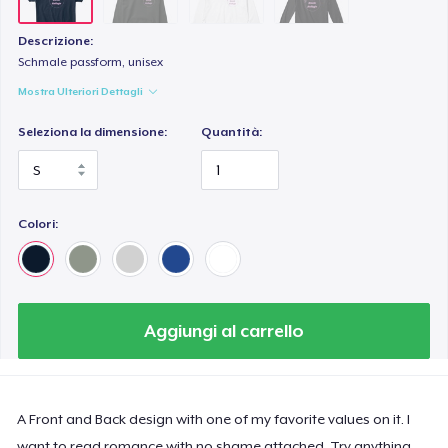
Descrizione:
Schmale passform, unisex
Mostra Ulteriori Dettagli
Seleziona la dimensione:
Quantità:
Colori:
Aggiungi al carrello
A Front and Back design with one of my favorite values on it. I
want to read romance with no shame attached. Try anything,