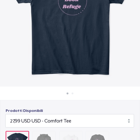
Come funziona
37,99 USD
Vendi ovunque
Classic Long Sleeve Tee
Vendi qualsiasi cosa
34,99 USD
Prodotti Disponibili