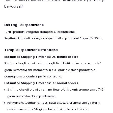
be yourself!
Dettagli di spedizione
Tutti i prodotti vengono stampati su ordinazione.
Se effettui un ordine ora, sarà spedito il, o prima del
August 15, 2026
.
Tempi di spedizione standard
Estimated Shipping Timelines: US-bound orders
Si stima che gli ordini destinati agli Stati Uniti arriveranno entro 4-7
giorni lavorativi dal momento in cui l'ordine è stato prodotto e
consegnato al corriere per la consegna.
Estimated Shipping Timelines: EU-bound orders
Si stima che gli ordini diretti nel Regno Unito arriveranno entro 7-12
giorni lavorativi dalla produzione.
Per Francia, Germania, Paesi Bassi e Svezia, si stima che gli ordini
arriveranno entro 7-12 giorni lavorativi dalla produzione.