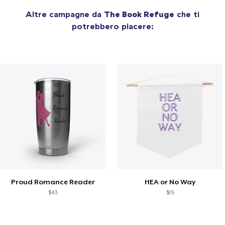
Altre campagne da
The Book Refuge
che ti
potrebbero piacere:
Proud Romance Reader
HEA or No Way
$43
$19