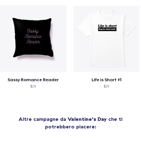
Sassy Romance Reader
Life is Short #1
$29
$25
Altre campagne da
Valentine's Day
che ti
potrebbero piacere: