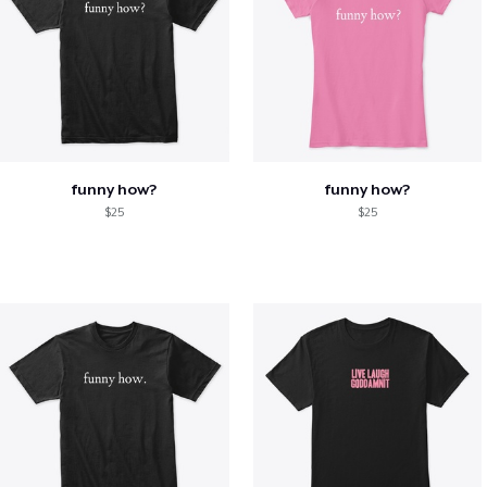
funny how?
funny how?
$25
$25