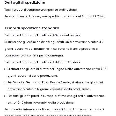
Dettagli di spedizione
Tutti i prodotti vengono stampati su ordinazione.
Se effettui un ordine ora, sarà spedito il, o prima del
August 18, 2026
.
Tempi di spedizione standard
Estimated Shipping Timelines: US-bound orders
Si stima che gli ordini destinati agli Stati Uniti arriveranno entro 4-7
giorni lavorativi dal momento in cui l'ordine è stato prodotto e
consegnato al corriere per la consegna.
Estimated Shipping Timelines: EU-bound orders
Si stima che gli ordini diretti nel Regno Unito arriveranno entro 7-12
giorni lavorativi dalla produzione.
Per Francia, Germania, Paesi Bassi e Svezia, si stima che gli ordini
arriveranno entro 7-12 giorni lavorativi dalla produzione.
Per tutti gli altri paesi in Europa, si stima che gli ordini arriveranno
entro 10-16 giorni lavorativi dalla produzione.
Per gli ordini internazionali spediti dagli Stati Uniti, non tracciamo i
pacchi una volta che raggiungono il paese di destinazione.