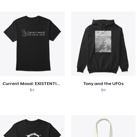
Current Mood: EXISTENTIAL CRISIS
Tony and the UFOs
$14
$41