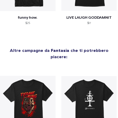
funny how.
LIVE LAUGH GODDAMNIT
$25
$17
Altre campagne da
Fantasia
che ti potrebbero
piacere: