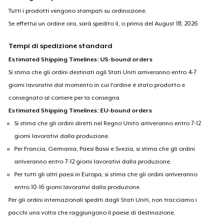
Tutti i prodotti vengono stampati su ordinazione.
Se effettui un ordine ora, sarà spedito il, o prima del
August 18, 2026
.
Tempi di spedizione standard
Estimated Shipping Timelines: US-bound orders
Si stima che gli ordini destinati agli Stati Uniti arriveranno entro 4-7
giorni lavorativi dal momento in cui l'ordine è stato prodotto e
consegnato al corriere per la consegna.
Estimated Shipping Timelines: EU-bound orders
Si stima che gli ordini diretti nel Regno Unito arriveranno entro 7-12
giorni lavorativi dalla produzione.
Per Francia, Germania, Paesi Bassi e Svezia, si stima che gli ordini
arriveranno entro 7-12 giorni lavorativi dalla produzione.
Per tutti gli altri paesi in Europa, si stima che gli ordini arriveranno
entro 10-16 giorni lavorativi dalla produzione.
Per gli ordini internazionali spediti dagli Stati Uniti, non tracciamo i
pacchi una volta che raggiungono il paese di destinazione.