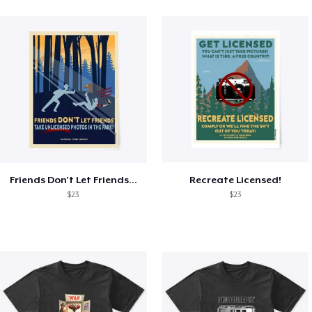
Friends Don't Let Friends...
Recreate Licensed!
$23
$23