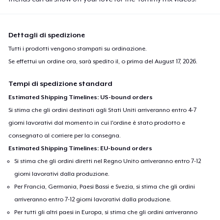
Dettagli di spedizione
Tutti i prodotti vengono stampati su ordinazione.
Se effettui un ordine ora, sarà spedito il, o prima del
August 17, 2026
.
Tempi di spedizione standard
Estimated Shipping Timelines: US-bound orders
Si stima che gli ordini destinati agli Stati Uniti arriveranno entro 4-7
giorni lavorativi dal momento in cui l'ordine è stato prodotto e
consegnato al corriere per la consegna.
Estimated Shipping Timelines: EU-bound orders
Si stima che gli ordini diretti nel Regno Unito arriveranno entro 7-12
giorni lavorativi dalla produzione.
Per Francia, Germania, Paesi Bassi e Svezia, si stima che gli ordini
arriveranno entro 7-12 giorni lavorativi dalla produzione.
Per tutti gli altri paesi in Europa, si stima che gli ordini arriveranno