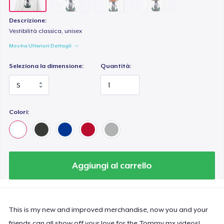
Descrizione:
Vestibilità classica, unisex
Mostra Ulteriori Dettagli
Seleziona la dimensione:
Quantità:
Colori:
Aggiungi al carrello
This is my new and improved merchandise, now you and your
friends can all show off your love for the Tommy mx videos!