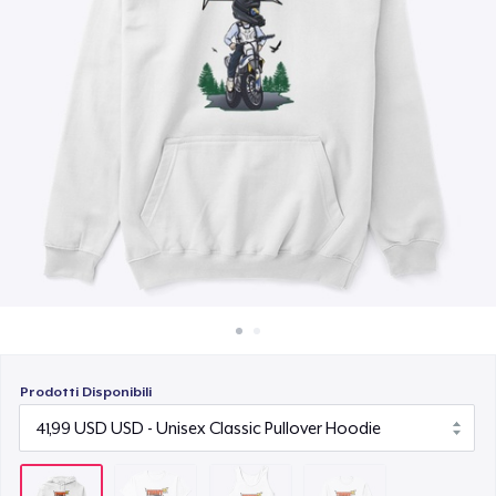
Come funziona
24,99 USD
Vendi ovunque
Classic Long Sleeve Tee
Vendi qualsiasi cosa
28,99 USD
Prodotti Disponibili