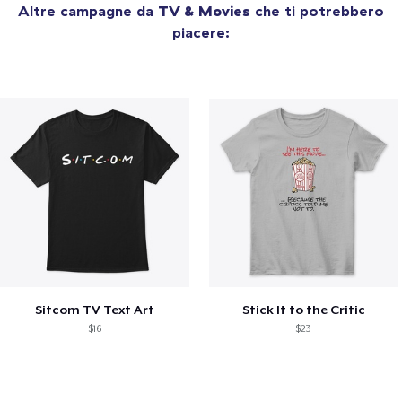
Altre campagne da
TV & Movies
che ti potrebbero
piacere:
Sitcom TV Text Art
Stick It to the Critic
$16
$23