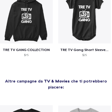
TRE TV GANG COLLECTION
TRE TV Gang Short Sleeve Baby Bodysuit
$75
$25
Altre campagne da
TV & Movies
che ti potrebbero
piacere: