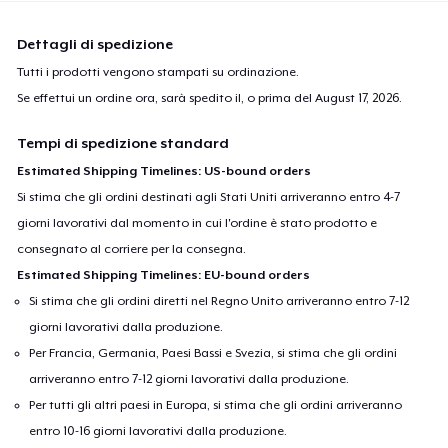
Dettagli di spedizione
Tutti i prodotti vengono stampati su ordinazione.
Se effettui un ordine ora, sarà spedito il, o prima del
August 17, 2026
.
Tempi di spedizione standard
Estimated Shipping Timelines: US-bound orders
Si stima che gli ordini destinati agli Stati Uniti arriveranno entro 4-7
giorni lavorativi dal momento in cui l'ordine è stato prodotto e
consegnato al corriere per la consegna.
Estimated Shipping Timelines: EU-bound orders
Si stima che gli ordini diretti nel Regno Unito arriveranno entro 7-12
giorni lavorativi dalla produzione.
Per Francia, Germania, Paesi Bassi e Svezia, si stima che gli ordini
arriveranno entro 7-12 giorni lavorativi dalla produzione.
Per tutti gli altri paesi in Europa, si stima che gli ordini arriveranno
entro 10-16 giorni lavorativi dalla produzione.