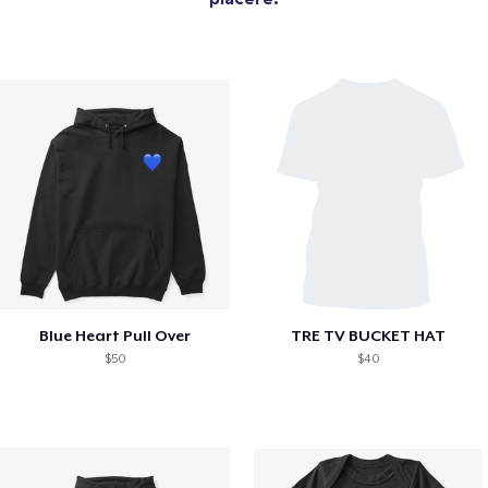
Blue Heart Pull Over
TRE TV BUCKET HAT
$50
$40