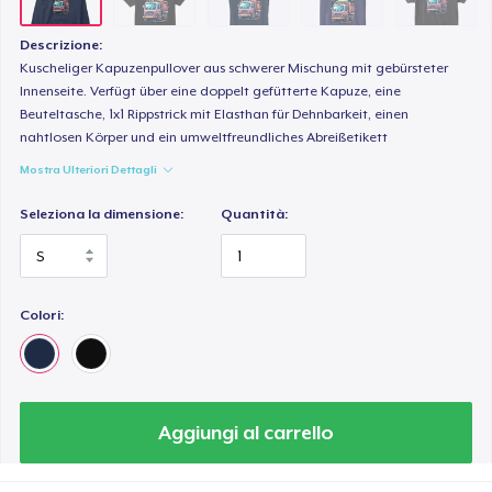
Descrizione:
Kuscheliger Kapuzenpullover aus schwerer Mischung mit gebürsteter
Innenseite. Verfügt über eine doppelt gefütterte Kapuze, eine
Beuteltasche, 1x1 Rippstrick mit Elasthan für Dehnbarkeit, einen
nahtlosen Körper und ein umweltfreundliches Abreißetikett
Mostra Ulteriori Dettagli
Seleziona la dimensione:
Quantità:
Colori:
Aggiungi al carrello