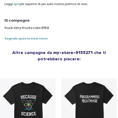
Leggi
qui
per saperne di più sulla nostra politica di reso.
ID campagne
truck-lorry-trucks-colo-8958
Segnala questa inserzione
Altre campagne da
my-store-9155271
che ti
potrebbero piacere: