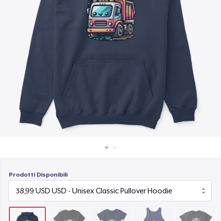
Come funziona
22,99 USD
Vendi ovunque
Classic Tank Top
Vendi qualsiasi cosa
21,99 USD
Kids Premium Tee
18,99 USD
Classic Long Sleeve Tee
25,99 USD
Prodotti Disponibili