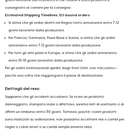
consegnato al corriere per la consegna.
Estimated Shipping Timelines: EU-bound orders
Si stima che gli ordini diretti nel Regno Unito arriveranno entro 7-12
giorni lavorativi dalla produzione.
Per Francia, Germania, Paesi Bassi e Svezia, si stima che gli ordini
arriveranno entro 7-12 giorni lavorativi dalla produzione.
Per tutti gli altri paesi in Europa, si stima che gli ordini arriveranno
entro 10-16 giorni lavorativi dalla produzione.
Per gli ordini internazionali spediti dagli Stati Uniti, non tracciamo i
pacchi una volta che raggiungono il paese di destinazione.
Dettagli del reso
Sappiamo che gli incidenti accadono. Se ricevi un prodotto
danneggiato, stampato male o difettoso, saremo lieti di sostituirlo o di
offrirti un rimborso entro 30 giorni. Tuttavia, poiché i nostri prodotti
sono realizzati su ordinazione, non possiamo accettare resi o cambi per
taglie o colori errati o se cambi semplicemente idea.