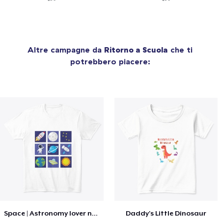
Altre campagne da
Ritorno a Scuola
che ti
potrebbero piacere:
Space | Astronomy lover nice summer tee
Daddy's Little Dinosaur