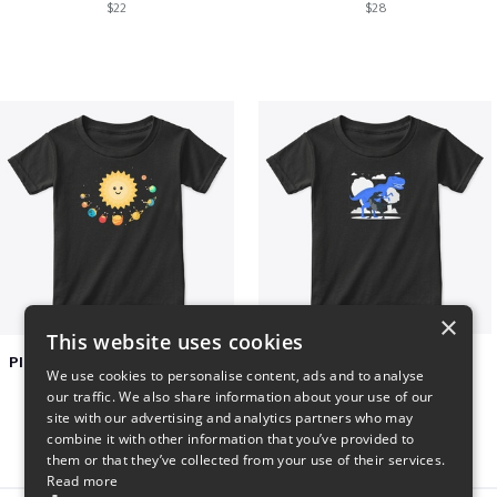
$22
$28
×
This website uses cookies
Planets toasting marshmallows
Dianousar design
We use cookies to personalise content, ads and to analyse
$22
$22
our traffic. We also share information about your use of our
site with our advertising and analytics partners who may
combine it with other information that you’ve provided to
them or that they’ve collected from your use of their services.
Read more