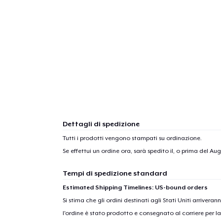
1
artic
Dettagli di spedizione
Tutti i prodotti vengono stampati su ordinazione.
Se effettui un ordine ora, sarà spedito il, o prima del
Augu
Tempi di spedizione standard
Estimated Shipping Timelines: US-bound orders
Si stima che gli ordini destinati agli Stati Uniti arrivera
l'ordine è stato prodotto e consegnato al corriere per l