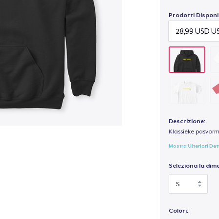
Prodotti Disponib
Descrizione:
Klassieke pasvorm
Mostra Ulteriori Det
Seleziona la dim
Colori: