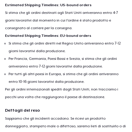
Estimated Shipping Timelines: US-bound orders
Si stima che gli ordini destinati agli Stati Uniti arriveranno entro 4-7
giorni lavorativi dal momento in cui l'ordine è stato prodotto e
consegnato al corriere per la consegna.
Estimated Shipping Timelines: EU-bound orders
Si stima che gli ordini diretti nel Regno Unito arriveranno entro 7-12
giorni lavorativi dalla produzione.
Per Francia, Germania, Paesi Bassi e Svezia, si stima che gli ordini
arriveranno entro 7-12 giorni lavorativi dalla produzione.
Per tutti gli altri paesi in Europa, si stima che gli ordini arriveranno
entro 10-16 giorni lavorativi dalla produzione.
Per gli ordini internazionali spediti dagli Stati Uniti, non tracciamo i
pacchi una volta che raggiungono il paese di destinazione.
Dettagli del reso
Sappiamo che gli incidenti accadono. Se ricevi un prodotto
danneggiato, stampato male o difettoso, saremo lieti di sostituirlo o di