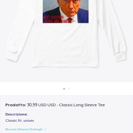
Come funziona
Vendi ovunque
Vendi qualsiasi cosa
Prodotto:
30,99 USD USD - Classic Long Sleeve Tee
Descrizione:
Classic fit, unisex
Mostra Ulteriori Dettagli