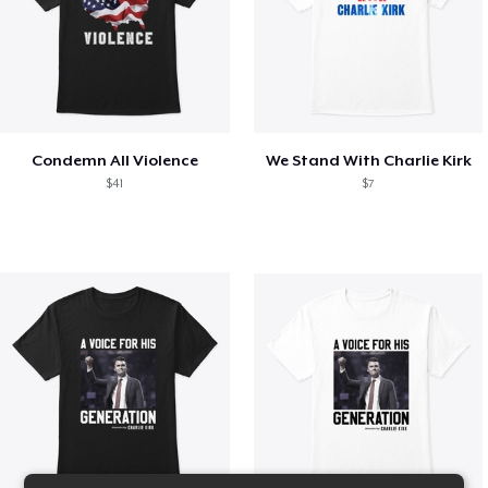
Condemn All Violence
We Stand With Charlie Kirk
$41
$7