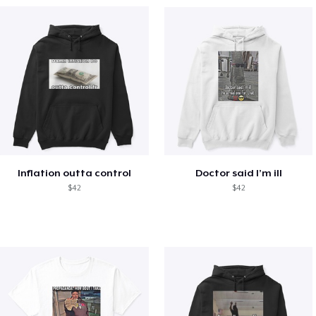
Inflation outta control
Doctor said I’m ill
$42
$42