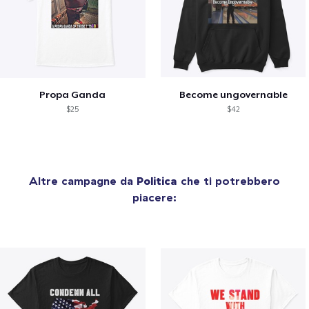
Propa Ganda
Become ungovernable
$25
$42
Altre campagne da
Politica
che ti potrebbero
piacere: