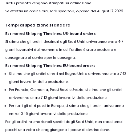
Tutti i prodotti vengono stampati su ordinazione.
Se effettui un ordine ora, sarà spedito il, o prima del
August 17, 2026
.
Tempi di spedizione standard
Estimated Shipping Timelines: US-bound orders
Si stima che gli ordini destinati agli Stati Uniti arriveranno entro 4-7
giorni lavorativi dal momento in cui l'ordine è stato prodotto e
consegnato al corriere per la consegna.
Estimated Shipping Timelines: EU-bound orders
Si stima che gli ordini diretti nel Regno Unito arriveranno entro 7-12
giorni lavorativi dalla produzione.
Per Francia, Germania, Paesi Bassi e Svezia, si stima che gli ordini
arriveranno entro 7-12 giorni lavorativi dalla produzione.
Per tutti gli altri paesi in Europa, si stima che gli ordini arriveranno
entro 10-16 giorni lavorativi dalla produzione.
Per gli ordini internazionali spediti dagli Stati Uniti, non tracciamo i
pacchi una volta che raggiungono il paese di destinazione.