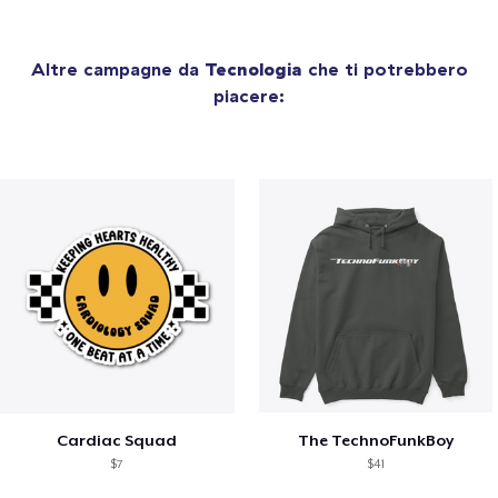
Altre campagne da
Tecnologia
che ti potrebbero
piacere:
Cardiac Squad
The TechnoFunkBoy
$7
$41