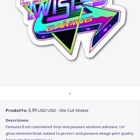
Come funziona
Vendi ovunque
Vendi qualsiasi cosa
Prodotto:
6,99 USD USD - Die Cut Sticker
Descrizione:
Features 6 mil calendered Vinyl and pressure sensitive adhesive. UV
gloss laminate finish added to protect and preserve design print quality.
Adequate for outdoor use.