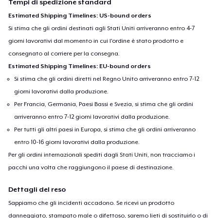
Tempi di spedizione standard
Estimated Shipping Timelines: US-bound orders
Si stima che gli ordini destinati agli Stati Uniti arriveranno entro 4-7
giorni lavorativi dal momento in cui l'ordine è stato prodotto e
consegnato al corriere per la consegna.
Estimated Shipping Timelines: EU-bound orders
Si stima che gli ordini diretti nel Regno Unito arriveranno entro 7-12
giorni lavorativi dalla produzione.
Per Francia, Germania, Paesi Bassi e Svezia, si stima che gli ordini
arriveranno entro 7-12 giorni lavorativi dalla produzione.
Per tutti gli altri paesi in Europa, si stima che gli ordini arriveranno
entro 10-16 giorni lavorativi dalla produzione.
Per gli ordini internazionali spediti dagli Stati Uniti, non tracciamo i
pacchi una volta che raggiungono il paese di destinazione.
Dettagli del reso
Sappiamo che gli incidenti accadono. Se ricevi un prodotto
danneggiato, stampato male o difettoso, saremo lieti di sostituirlo o di