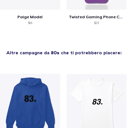
Paige Model
Twisted Gaming Phone Case
$16
$23
Altre campagne da
80s
che ti potrebbero piacere: