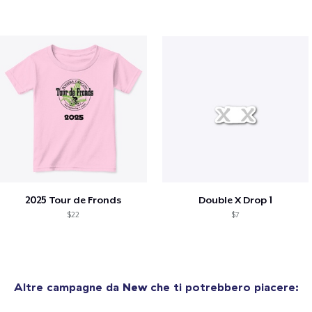
2025 Tour de Fronds
Double X Drop 1
$22
$7
Altre campagne da
New
che ti potrebbero piacere: