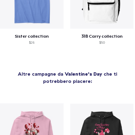
Sister collection
318 Carry collection
$26
$50
Altre campagne da
Valentine's Day
che ti
potrebbero piacere: