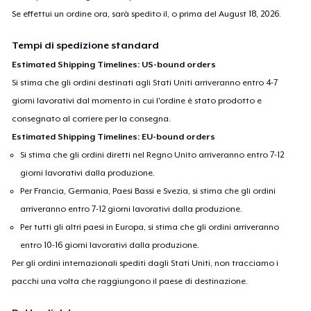
Se effettui un ordine ora, sarà spedito il, o prima del
August 18, 2026
.
Tempi di spedizione standard
Estimated Shipping Timelines: US-bound orders
Si stima che gli ordini destinati agli Stati Uniti arriveranno entro 4-7
giorni lavorativi dal momento in cui l'ordine è stato prodotto e
consegnato al corriere per la consegna.
Estimated Shipping Timelines: EU-bound orders
Si stima che gli ordini diretti nel Regno Unito arriveranno entro 7-12
giorni lavorativi dalla produzione.
Per Francia, Germania, Paesi Bassi e Svezia, si stima che gli ordini
arriveranno entro 7-12 giorni lavorativi dalla produzione.
Per tutti gli altri paesi in Europa, si stima che gli ordini arriveranno
entro 10-16 giorni lavorativi dalla produzione.
Per gli ordini internazionali spediti dagli Stati Uniti, non tracciamo i
pacchi una volta che raggiungono il paese di destinazione.