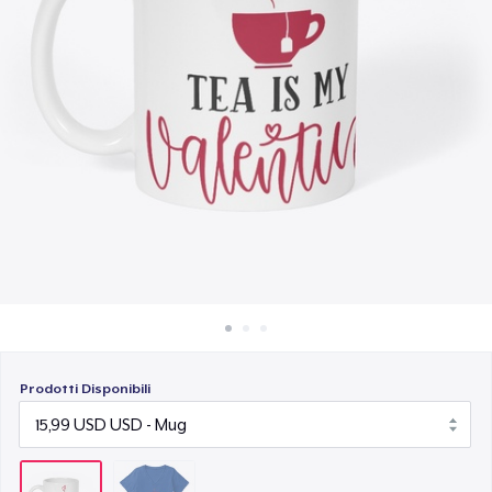
Come funziona
Vendi ovunque
Vendi qualsiasi cosa
Prodotti Disponibili