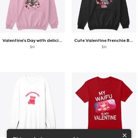
Valentine's Day with delicious food
Cute Valentine Frenchie Bulldog
$41
$41
×