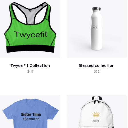
Twyce Fit Collection
Blessed collection
$40
$25