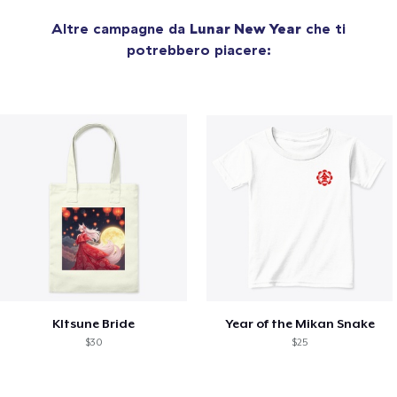
Altre campagne da
Lunar New Year
che ti
potrebbero piacere:
KItsune Bride
Year of the Mikan Snake
$30
$25