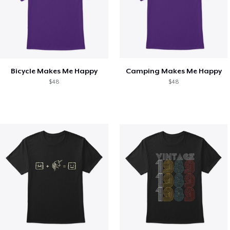
Bicycle Makes Me Happy
Camping Makes Me Happy
$48
$48