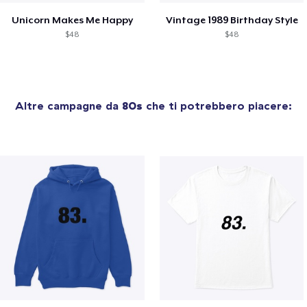
Unicorn Makes Me Happy
Vintage 1989 Birthday Style
$48
$48
Altre campagne da
80s
che ti potrebbero piacere: