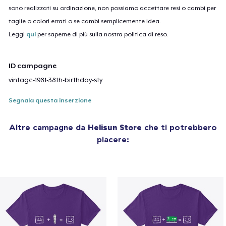
sono realizzati su ordinazione, non possiamo accettare resi o cambi per
taglie o colori errati o se cambi semplicemente idea.
Leggi
qui
per saperne di più sulla nostra politica di reso.
ID campagne
vintage-1981-38th-birthday-sty
Segnala questa inserzione
Altre campagne da
Helisun Store
che ti potrebbero
piacere: