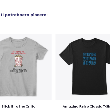
ti potrebbero piacere:
Stick It to the Critic
Amazing Retro Classic T-Sh