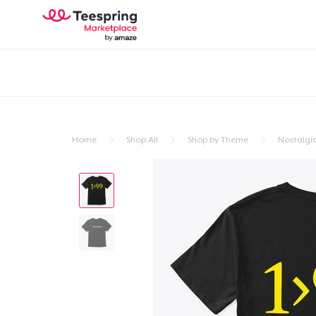
Home
Shop All
Shop by Theme
Nostalgi