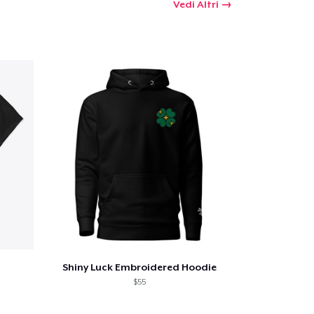
Vedi Altri
Shiny Luck Embroidered Hoodie
$55