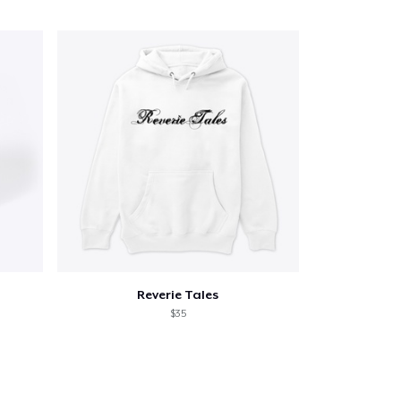
Reverie Tales
$35