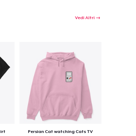
Vedi Altri
irt
Persian Cat watching Cats TV