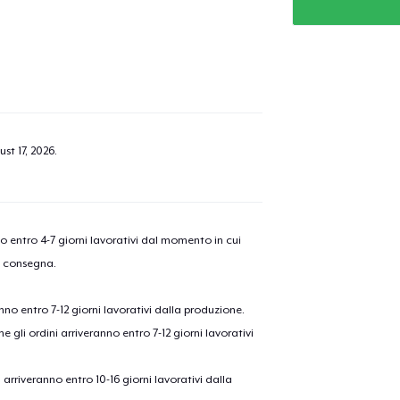
st 17, 2026
.
nno entro 4-7 giorni lavorativi dal momento in cui
a consegna.
anno entro 7-12 giorni lavorativi dalla produzione.
e gli ordini arriveranno entro 7-12 giorni lavorativi
ni arriveranno entro 10-16 giorni lavorativi dalla