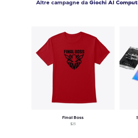
Altre campagne da
Giochi Al Comput
Final Boss
$23