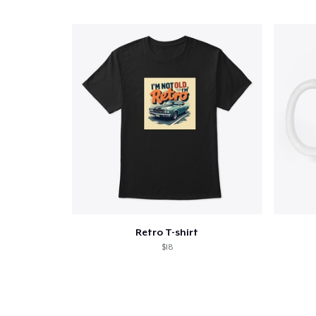
Retro T-shirt
$18